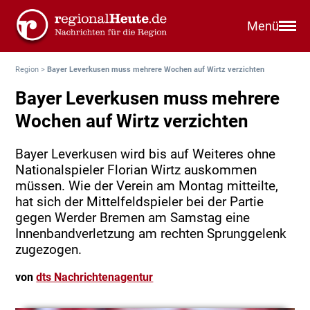
Menü
Region
>
Bayer Leverkusen muss mehrere Wochen auf Wirtz verzichten
Bayer Leverkusen muss mehrere
Wochen auf Wirtz verzichten
Bayer Leverkusen wird bis auf Weiteres ohne
Nationalspieler Florian Wirtz auskommen
müssen. Wie der Verein am Montag mitteilte,
hat sich der Mittelfeldspieler bei der Partie
gegen Werder Bremen am Samstag eine
Innenbandverletzung am rechten Sprunggelenk
zugezogen.
von
dts Nachrichtenagentur