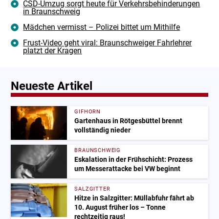
CSD-Umzug sorgt heute für Verkehrsbehinderungen
in Braunschweig
Mädchen vermisst – Polizei bittet um Mithilfe
Frust-Video geht viral: Braunschweiger Fahrlehrer
platzt der Kragen
Neueste Artikel
GIFHORN
Gartenhaus in Rötgesbüttel brennt
vollständig nieder
BRAUNSCHWEIG
Eskalation in der Frühschicht: Prozess
um Messerattacke bei VW beginnt
SALZGITTER
Hitze in Salzgitter: Müllabfuhr fährt ab
10. August früher los – Tonne
rechtzeitig raus!