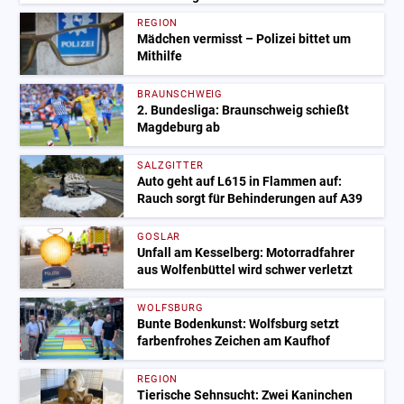
REGION
Mädchen vermisst – Polizei bittet um
Mithilfe
BRAUNSCHWEIG
2. Bundesliga: Braunschweig schießt
Magdeburg ab
SALZGITTER
Auto geht auf L615 in Flammen auf:
Rauch sorgt für Behinderungen auf A39
GOSLAR
Unfall am Kesselberg: Motorradfahrer
aus Wolfenbüttel wird schwer verletzt
WOLFSBURG
Bunte Bodenkunst: Wolfsburg setzt
farbenfrohes Zeichen am Kaufhof
REGION
Tierische Sehnsucht: Zwei Kaninchen