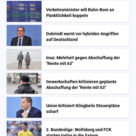
Verkehrsminister will Bahn-Boni an
Pünktlichkeit koppeln
Dobrindt warnt vor hybriden Angriffen
auf Deutschland
Insa: Mehrheit gegen Abschaffung der
"Rente mit 63"
Gewerkschaften kritisieren geplante
Abschaffung der "Rente mit 63"
Union kritisiert Klingbeils Steuerpläne
scharf
2. Bundesliga: Wolfsburg und FCK
starten torlos in die Saison