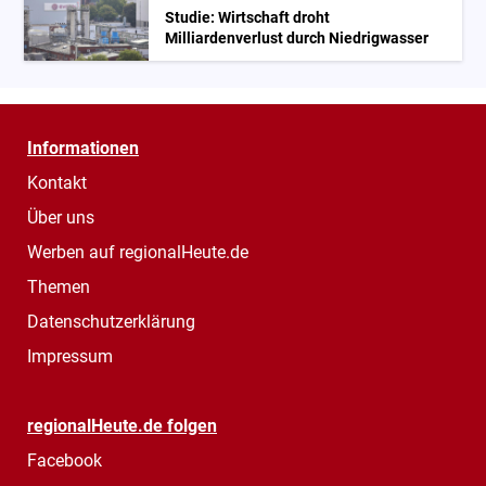
Studie: Wirtschaft droht
Milliardenverlust durch Niedrigwasser
Informationen
Kontakt
Über uns
Werben auf regionalHeute.de
Themen
Datenschutzerklärung
Impressum
regionalHeute.de folgen
Facebook