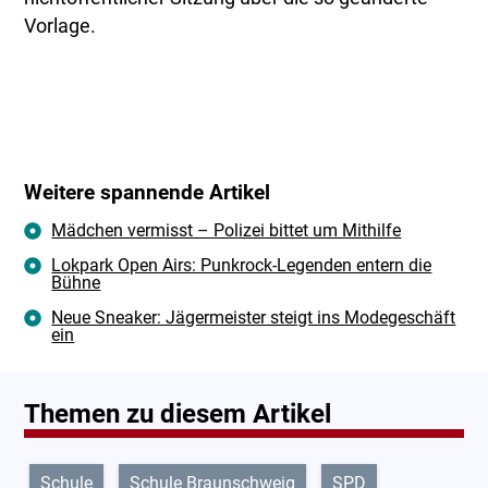
Vorlage.
Weitere spannende Artikel
Mädchen vermisst – Polizei bittet um Mithilfe
Lokpark Open Airs: Punkrock-Legenden entern die
Bühne
Neue Sneaker: Jägermeister steigt ins Modegeschäft
ein
Themen zu diesem Artikel
Schule
Schule Braunschweig
SPD