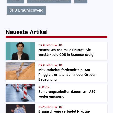
SPD Braunschweig
Neueste Artikel
BRAUNSCHWEIG
Neues Gesicht im Bezirksrat: Sie
verstärkt die CDU in Braunschweig
BRAUNSCHWEIG
Mit Städtebaufördermitteln: Am
Ringgleis entsteht ein neuer Ort der
Begegnung
REGION
Sanierungsarbeiten dauern an: A39
weiter einspurig
BRAUNSCHWEIG
Braunschweig verbietet Nikotin-