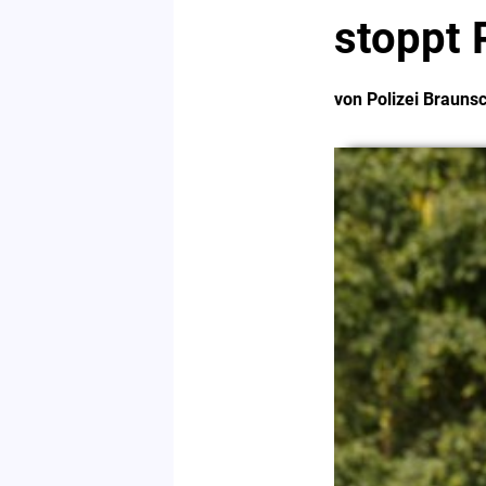
stoppt 
von Polizei Brauns