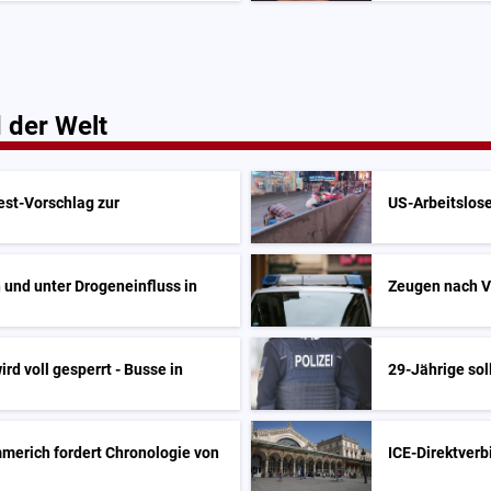
 der Welt
est-Vorschlag zur
US-Arbeitslose
 und unter Drogeneinfluss in
Zeugen nach V
rd voll gesperrt - Busse in
29-Jährige so
merich fordert Chronologie von
ICE-Direktverb