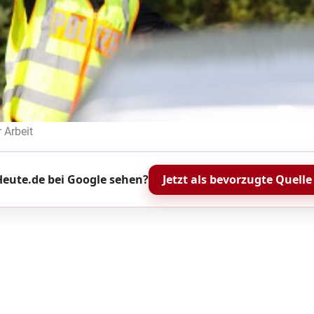
r Arbeit
eute.de bei Google sehen?
Jetzt als bevorzugte Quelle