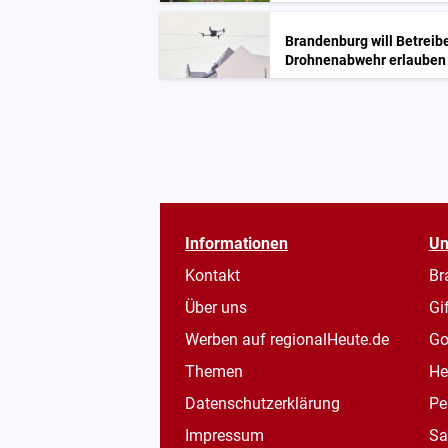
Brandenburg will Betreibe
Drohnenabwehr erlauben
Informationen
Un
Kontakt
Br
Über uns
Gi
Werben auf regionalHeute.de
Go
Themen
He
Datenschutzerklärung
Pe
Impressum
Sa