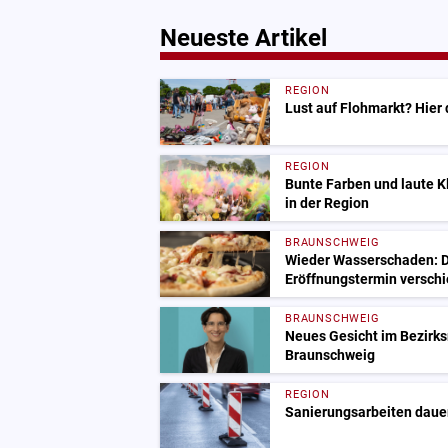
Neueste Artikel
REGION
Lust auf Flohmarkt? Hier
REGION
Bunte Farben und laute 
in der Region
BRAUNSCHWEIG
Wieder Wasserschaden: D
Eröffnungstermin versch
BRAUNSCHWEIG
Neues Gesicht im Bezirksr
Braunschweig
REGION
Sanierungsarbeiten dauer