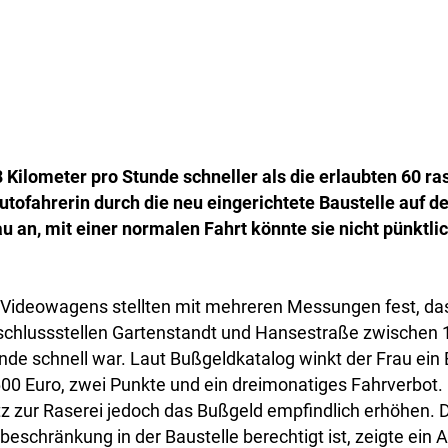
Kilometer pro Stunde schneller als die erlaubten 60 ras
utofahrerin durch die neu eingerichtete Baustelle auf d
u an, mit einer normalen Fahrt könnte sie nicht pünktlic
Videowagens stellten mit mehreren Messungen fest, das
chlussstellen Gartenstandt und Hansestraße zwischen 
nde schnell war. Laut Bußgeldkatalog winkt der Frau ein
0 Euro, zwei Punkte und ein dreimonatiges Fahrverbot. 
z zur Raserei jedoch das Bußgeld empfindlich erhöhen. 
eschränkung in der Baustelle berechtigt ist, zeigte ein 