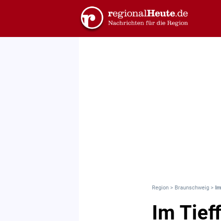
Region
>
Braunschweig
>
Im
Im Tief