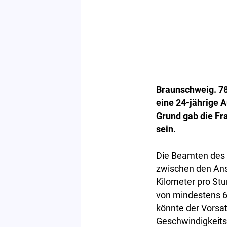
Braunschweig. 78 
eine 24-jährige A
Grund gab die Fra
sein.
Die Beamten des 
zwischen den Ans
Kilometer pro Stu
von mindestens 60
könnte der Vorsat
Geschwindigkeitsb