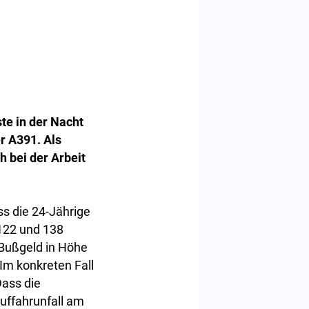
te in der Nacht
er A391. Als
h bei der Arbeit
s die 24-Jährige
122 und 138
 Bußgeld in Höhe
Im konkreten Fall
Dass die
Auffahrunfall am