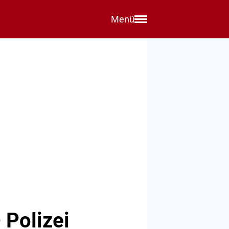
Menü
 Polizei