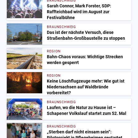
BRAUNSCHWEIG
Sarah Connor, Mark Forster, SDP:
Raffteichbad wird im August zur
Festivalbühne
BRAUNSCHWEIG
Das ist der nächste Versuch, diese
Straßenbahn-Großbaustelle zu stoppen
REGION
Bahn-Chaos voraus: Wichtige Strecken
werden gesperrt
REGION
Keine Löschflugzeuge mehr: Wie gut ist
Niedersachsen auf Waldbrände
vorbereitet?
BRAUNSCHWEIG
Laufen, wo die Natur zu Hause ist –
Schapener Volkslauf startet zum 52. Mal
BRAUNSCHWEIG
„Sterben darf nicht einsam sein“:
Pilotprojekt in Pflegeheimen gestartet