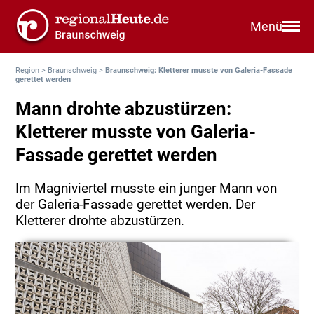
Menü
Region
>
Braunschweig
>
Braunschweig: Kletterer musste von Galeria-Fassade
gerettet werden
Mann drohte abzustürzen:
Kletterer musste von Galeria-
Fassade gerettet werden
Im Magniviertel musste ein junger Mann von
der Galeria-Fassade gerettet werden. Der
Kletterer drohte abzustürzen.