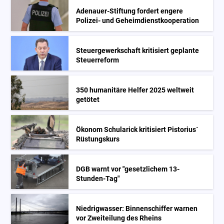
Adenauer-Stiftung fordert engere
Polizei- und Geheimdienstkooperation
Steuergewerkschaft kritisiert geplante
Steuerreform
350 humanitäre Helfer 2025 weltweit
getötet
Ökonom Schularick kritisiert Pistorius`
Rüstungskurs
DGB warnt vor "gesetzlichem 13-
Stunden-Tag"
Niedrigwasser: Binnenschiffer warnen
vor Zweiteilung des Rheins