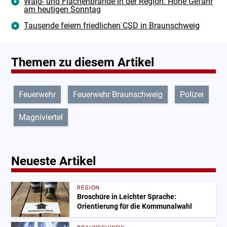
Wald- und Flächenbrände in der Region: Hohe Gefahr
am heutigen Sonntag
Tausende feiern friedlichen CSD in Braunschweig
Themen zu diesem Artikel
Feuerwehr
Feuerwehr Braunschweig
Polizei
Magniviertel
Neueste Artikel
REGION
Broschüre in Leichter Sprache:
Orientierung für die Kommunalwahl