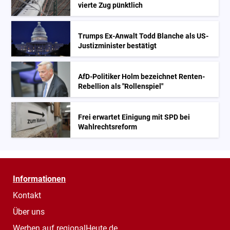
vierte Zug pünktlich
Trumps Ex-Anwalt Todd Blanche als US-
Justizminister bestätigt
AfD-Politiker Holm bezeichnet Renten-
Rebellion als "Rollenspiel"
Frei erwartet Einigung mit SPD bei
Wahlrechtsreform
Informationen
Kontakt
Über uns
Werben auf regionalHeute.de