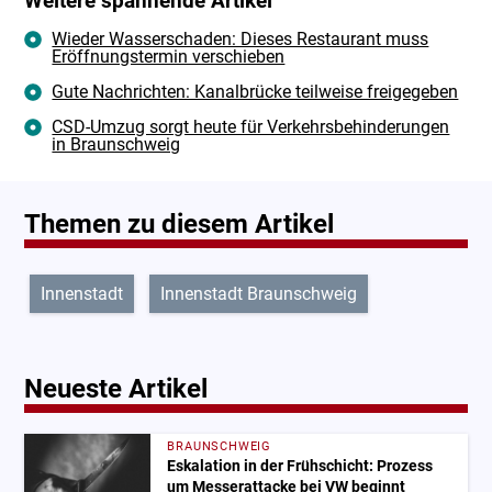
Weitere spannende Artikel
Wieder Wasserschaden: Dieses Restaurant muss
Eröffnungstermin verschieben
Gute Nachrichten: Kanalbrücke teilweise freigegeben
CSD-Umzug sorgt heute für Verkehrsbehinderungen
in Braunschweig
Themen zu diesem Artikel
Innenstadt
Innenstadt Braunschweig
Neueste Artikel
BRAUNSCHWEIG
Eskalation in der Frühschicht: Prozess
um Messerattacke bei VW beginnt