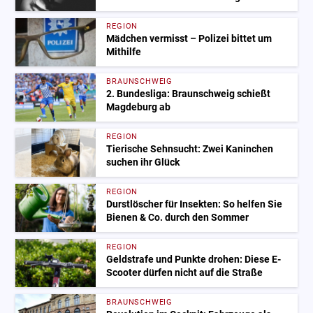
REGION
Mädchen vermisst – Polizei bittet um
Mithilfe
BRAUNSCHWEIG
2. Bundesliga: Braunschweig schießt
Magdeburg ab
REGION
Tierische Sehnsucht: Zwei Kaninchen
suchen ihr Glück
REGION
Durstlöscher für Insekten: So helfen Sie
Bienen & Co. durch den Sommer
REGION
Geldstrafe und Punkte drohen: Diese E-
Scooter dürfen nicht auf die Straße
BRAUNSCHWEIG