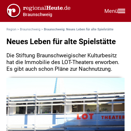
Menü
Region
>
Braunschweig
>
Braunschweig: Neues Leben für alte Spielstätte
Neues Leben für alte Spielstätte
Die Stiftung Braunschweigischer Kulturbesitz
hat die Immobilie des LOT-Theaters erworben.
Es gibt auch schon Pläne zur Nachnutzung.