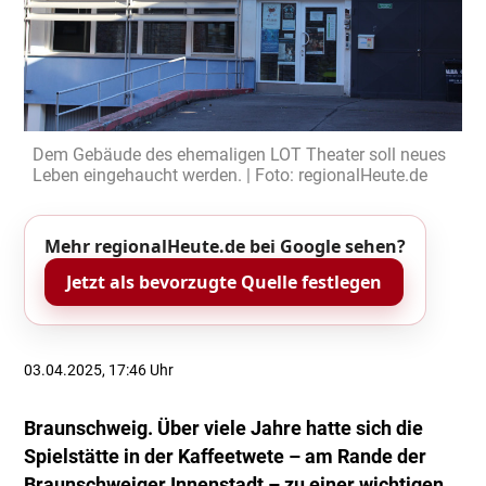
Dem Gebäude des ehemaligen LOT Theater soll neues
Leben eingehaucht werden. | Foto: regionalHeute.de
Mehr regionalHeute.de bei Google sehen?
Jetzt als bevorzugte Quelle festlegen
03.04.2025, 17:46 Uhr
Braunschweig. Über viele Jahre hatte sich die
Spielstätte in der Kaffeetwete – am Rande der
Braunschweiger Innenstadt – zu einer wichtigen