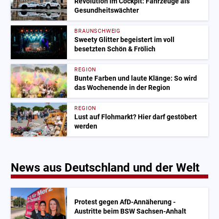
Revolution im Cockpit: Fahrzeuge als
Gesundheitswächter
BRAUNSCHWEIG
Sweety Glitter begeistert im voll
besetzten Schön & Frölich
REGION
Bunte Farben und laute Klänge: So wird
das Wochenende in der Region
REGION
Lust auf Flohmarkt? Hier darf gestöbert
werden
News aus Deutschland und der Welt
Protest gegen AfD-Annäherung -
Austritte beim BSW Sachsen-Anhalt