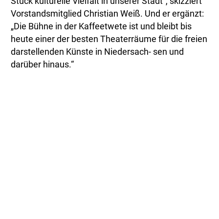
Stück kulturelle Vielfalt in unserer Stadt“, skizziert
Vorstandsmitglied Christian Weiß. Und er ergänzt:
„Die Bühne in der Kaffeetwete ist und bleibt bis
heute einer der besten Theaterräume für die freien
darstellenden Künste in Niedersach- sen und
darüber hinaus.“