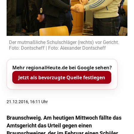
Der mutmaßliche Schulschläger (rechts) vor Gericht.
Foto: Dontscheff | Foto: Alexander Dontscheff
Mehr regionalHeute.de bei Google sehen?
Jetzt als bevorzugte Quelle festlegen
21.12.2016, 16:11 Uhr
Braunschweig. Am heutigen Mittwoch fällte das
Amtsgericht das Urteil gegen einen
Braunschweiger, der im Februar einen Schüler