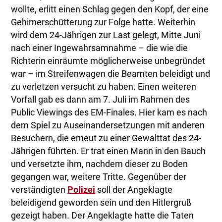
wollte, erlitt einen Schlag gegen den Kopf, der eine
Gehirnerschütterung zur Folge hatte. Weiterhin
wird dem 24-Jährigen zur Last gelegt, Mitte Juni
nach einer Ingewahrsamnahme – die wie die
Richterin einräumte möglicherweise unbegründet
war – im Streifenwagen die Beamten beleidigt und
zu verletzen versucht zu haben. Einen weiteren
Vorfall gab es dann am 7. Juli im Rahmen des
Public Viewings des EM-Finales. Hier kam es nach
dem Spiel zu Auseinandersetzungen mit anderen
Besuchern, die erneut zu einer Gewalttat des 24-
Jährigen führten. Er trat einen Mann in den Bauch
und versetzte ihm, nachdem dieser zu Boden
gegangen war, weitere Tritte. Gegenüber der
verständigten
Polizei
soll der Angeklagte
beleidigend geworden sein und den Hitlergruß
gezeigt haben. Der Angeklagte hatte die Taten