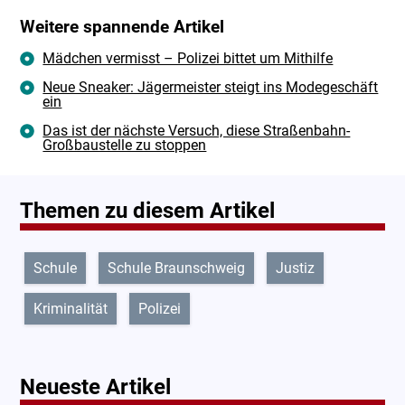
Weitere spannende Artikel
Mädchen vermisst – Polizei bittet um Mithilfe
Neue Sneaker: Jägermeister steigt ins Modegeschäft
ein
Das ist der nächste Versuch, diese Straßenbahn-
Großbaustelle zu stoppen
Themen zu diesem Artikel
Schule
Schule Braunschweig
Justiz
Kriminalität
Polizei
Neueste Artikel