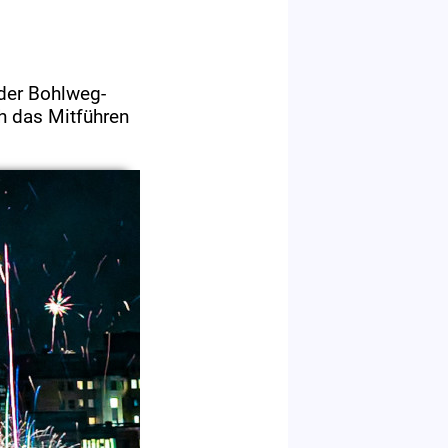
 der Bohlweg-
h das Mitführen