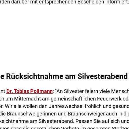
urden darüber mit entsprechenden Bescheiden informiert
ge Rücksichtnahme am Silvesterabend
ent
Dr. Tobias Pollmann
: "An Silvester feiern viele Mensc
sich um Mitternacht am gemeinschaftlichen Feuerwerk od
r. Wir alle wollen den Jahreswechsel fröhlich und gesund
h die Braunschweigerinnen und Braunschweiger auch in 
ksichtnahme am Silvesterabend. Passen Sie auf sich und
vor, dass die gesetzlichen Verbote im gesamten Stadtge