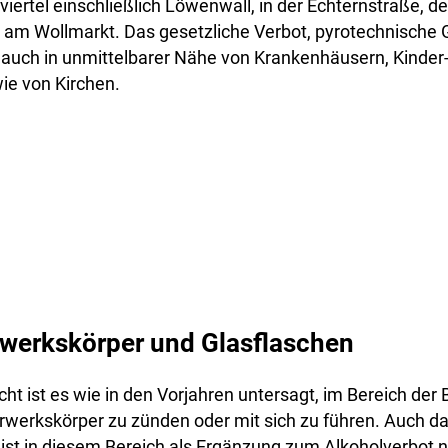
viertel einschließlich Löwenwall, in der Echternstraße, d
 am Wollmarkt. Das gesetzliche Verbot, pyrotechnische
 auch in unmittelbarer Nähe von Krankenhäusern, Kinder
ie von Kirchen.
werkskörper und Glasflaschen
acht ist es wie in den Vorjahren untersagt, im Bereich der
werkskörper zu zünden oder mit sich zu führen. Auch da
ist in diesem Bereich als Ergänzung zum Alkoholverbot ni