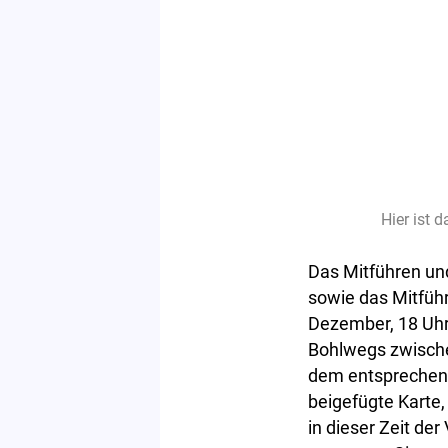
Hier ist 
Das Mitführen un
sowie das Mitfüh
Dezember, 18 Uhr,
Bohlwegs zwische
dem entsprechend
beigefügte Karte
in dieser Zeit d