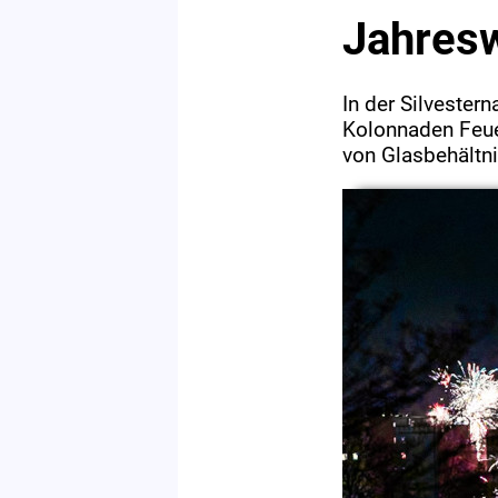
Jahresw
In der Silvester
Kolonnaden Feue
von Glasbehältni