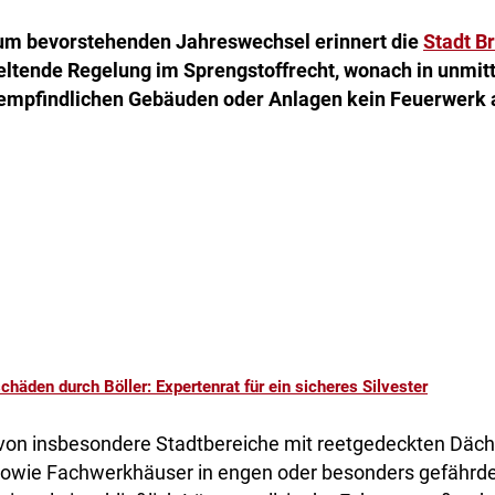
um bevorstehenden Jahreswechsel erinnert die
Stadt B
eltende Regelung im Sprengstoffrecht, wonach in unmit
empfindlichen Gebäuden oder Anlagen kein Feuerwerk 
chäden durch Böller: Expertenrat für ein sicheres Silvester
avon insbesondere Stadtbereiche mit reetgedeckten Däche
owie Fachwerkhäuser in engen oder besonders gefährd