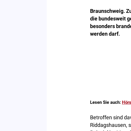
Braunschweig. Z
die bundesweit g
besonders brand
werden darf.
Lesen Sie auch:
Hörs
Betroffen sind d
Riddagshausen, s