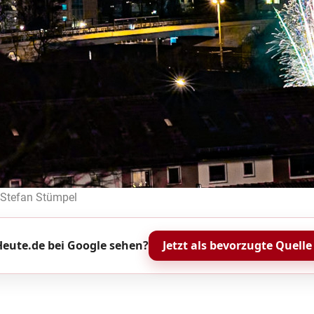
: Stefan Stümpel
eute.de bei Google sehen?
Jetzt als bevorzugte Quelle