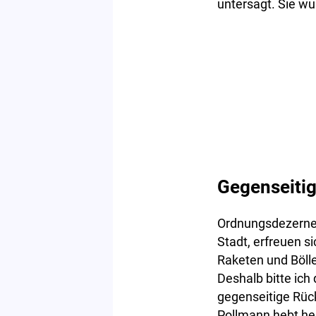
untersagt. Sie w
Gegenseiti
Ordnungsdezern
Stadt, erfreuen 
Raketen und Bölle
Deshalb bitte ic
gegenseitige Rüc
Pollmann hebt her