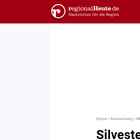
Region
>
Braunschweig
>
Si
Silvest