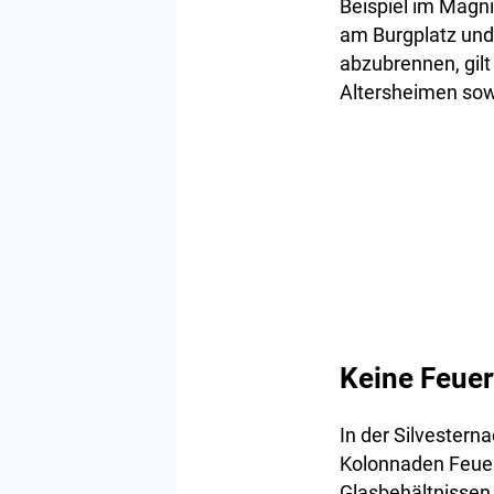
Beispiel im Magni
am Burgplatz und
abzubrennen, gilt
Altersheimen sow
Keine Feuer
In der Silvestern
Kolonnaden Feuer
Glasbehältnissen 