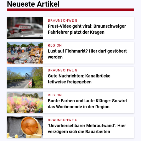
Neueste Artikel
BRAUNSCHWEIG
Frust-Video geht viral: Braunschweiger
Fahrlehrer platzt der Kragen
REGION
Lust auf Flohmarkt? Hier darf gestöbert
werden
BRAUNSCHWEIG
Gute Nachrichten: Kanalbrücke
teilweise freigegeben
REGION
Bunte Farben und laute Klänge: So wird
das Wochenende in der Region
BRAUNSCHWEIG
"Unvorhersehbarer Mehraufwand": Hier
verzögern sich die Bauarbeiten