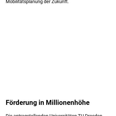
Mobilitätsplanung der Zukunft.
Förderung in Millionenhöhe
Die antragstellenden Universitäten TU Dresden