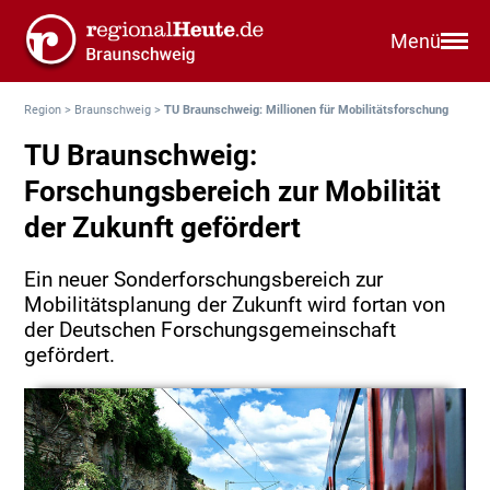
Menü
Region
>
Braunschweig
>
TU Braunschweig: Millionen für Mobilitätsforschung
TU Braunschweig:
Forschungsbereich zur Mobilität
der Zukunft gefördert
Ein neuer Sonderforschungsbereich zur
Mobilitätsplanung der Zukunft wird fortan von
der Deutschen Forschungsgemeinschaft
gefördert.