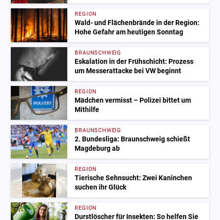
REGION
Wald- und Flächenbrände in der Region:
Hohe Gefahr am heutigen Sonntag
BRAUNSCHWEIG
Eskalation in der Frühschicht: Prozess
um Messerattacke bei VW beginnt
REGION
Mädchen vermisst – Polizei bittet um
Mithilfe
BRAUNSCHWEIG
2. Bundesliga: Braunschweig schießt
Magdeburg ab
REGION
Tierische Sehnsucht: Zwei Kaninchen
suchen ihr Glück
REGION
Durstlöscher für Insekten: So helfen Sie