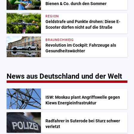
Bienen & Co. durch den Sommer
REGION
Geldstrafe und Punkte drohen: Diese E-
Scooter dürfen nicht auf die Straße
BRAUNSCHWEIG
Revolution im Cockpit: Fahrzeuge als
Gesundheitswächter
News aus Deutschland und der Welt
ISW: Moskau plant Angriffswelle gegen
Kiews Energieinfrastruktur
Radfahrer in Suterode bei Sturz schwer
verletzt