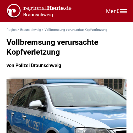
Menü
Region
>
Braunschweig
>
Vollbremsung verursachte Kopfverletzung
Vollbremsung verursachte
Kopfverletzung
von Polizei Braunschweig