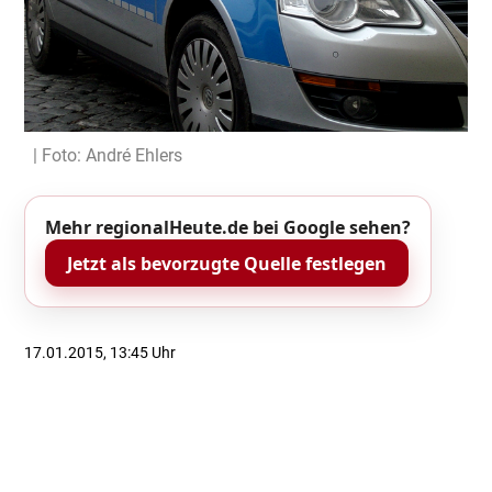
| Foto: André Ehlers
Mehr regionalHeute.de bei Google sehen?
Jetzt als bevorzugte Quelle festlegen
17.01.2015, 13:45 Uhr