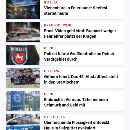
GOSLAR
Vienenburg in Feierlaune: Seefest
startet heute
BRAUNSCHWEIG
Frust-Video geht viral: Braunschweiger
Fahrlehrer platzt der Kragen
PEINE
Polizei führte Großkontrolle im Peiner
Stadtgebiet durch
GIFHORN
Gifhorn feiert: Das 45. Altstadtfest steht
in den Startlöchern
PEINE
Einbruch in Vöhrum: Täter nehmen
Schmuck und Geld mit
SALZGITTER
Übelriechende Flüssigkeit entdeckt:
Haus in Salzgitter evakuiert