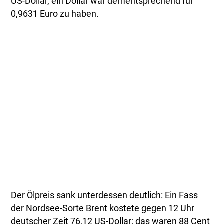
US-Dollar, ein Dollar war dementsprechend für
0,9631 Euro zu haben.
Der Ölpreis sank unterdessen deutlich: Ein Fass
der Nordsee-Sorte Brent kostete gegen 12 Uhr
deutscher Zeit 76,12 US-Dollar; das waren 88 Cent