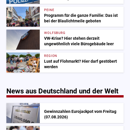
PEINE
Programm für die ganze Familie: Das ist
bei der Blaulichtmeile geboten
WOLFSBURG
VW-Krise? Hier stehen derzeit
ungewöhnlich viele Bürogebäude leer
REGION
Lust auf Flohmarkt? Hier darf gestöbert
werden
News aus Deutschland und der Welt
Gewinnzahlen Eurojackpot vom Freitag
(07.08.2026)