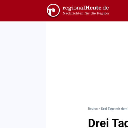
Region
>
Drei Tage mit dem
Drei Ta