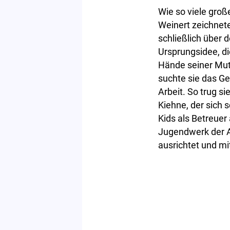
Wie so viele groß
Weinert zeichnete
schließlich über
Ursprungsidee, di
Hände seiner Mut
suchte sie das Ge
Arbeit. So trug s
Kiehne, der sich 
Kids als Betreuer
Jugendwerk der A
ausrichtet und m