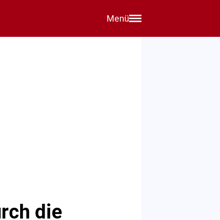
Menü
rch die