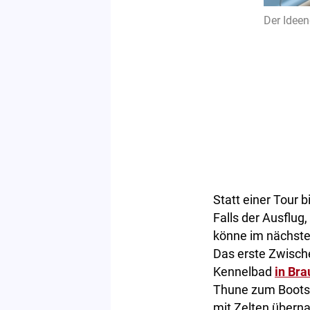
Der Ideen
Statt einer Tour 
Falls der Ausflug,
könne im nächste
Das erste Zwisch
Kennelbad
in Br
Thune zum Bootsh
mit Zelten übern