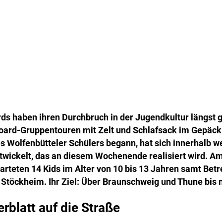
ds haben ihren Durchbruch in der Jugendkultur längst g
oard-Gruppentouren mit Zelt und Schlafsack im Gepäck -
es Wolfenbütteler Schülers begann, hat sich innerhalb 
twickelt, das an diesem Wochenende realisiert wird. A
arteten 14 Kids im Alter von 10 bis 13 Jahren samt Bet
 Stöckheim. Ihr Ziel: Über Braunschweig und Thune bis 
blatt auf die Straße