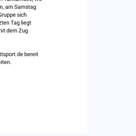
nen, am Samstag
Gruppe sich
ten Tag liegt
 mit dem Zug
tsport.de bereit
iten.