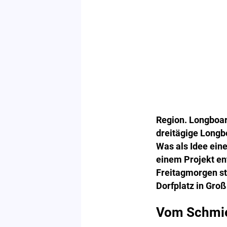
Region. Longboar
dreitägige Longb
Was als Idee ein
einem Projekt en
Freitagmorgen st
Dorfplatz in Groß
Vom Schmier