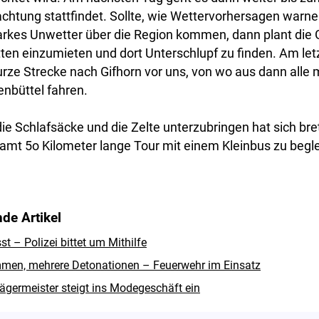
achtung stattfindet. Sollte, wie Wettervorhersagen war
tarkes Unwetter über die Region kommen, dann plant die 
ten einzumieten und dort Unterschlupf zu finden. Am letz
rze Strecke nach Gifhorn vor uns, von wo aus dann alle
nbüttel fahren.
e Schlafsäcke und die Zelte unterzubringen hat sich bret
esamt 5o Kilometer lange Tour mit einem Kleinbus zu begle
de Artikel
 – Polizei bittet um Mithilfe
men, mehrere Detonationen – Feuerwehr im Einsatz
ägermeister steigt ins Modegeschäft ein