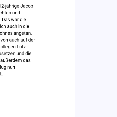
12-jährige Jacob
achten und
 Das war die
ich auch in die
Sohnes angetan,
avon auch auf der
Kollegen Lutz
zusetzen und die
er außerdem das
lug nun
t.