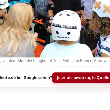
or dem Start der Longboard-Tour. Foto: Jan Borner | Foto: Ja
eute.de bei Google sehen?
Jetzt als bevorzugte Quelle