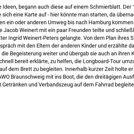
e Ideen, begann auch diese auf einem Schmierblatt. Der 
 sich eine Karte auf - hier könnte man starten, da übern
 den ein oder anderen Umweg bis nach Hamburg kommen.
e Jacob Weinert mit ein paar Freunden teilte und schließl
ter Ingrid Weinert-Peters gelangte. Von dem Plan ihres 
spräch mit den Eltern der anderen Kinder und erzählte d
ie die Begeisterung weiter und übergab sie auch an ihren 
schnell bereit erklärte, zu helfen, die Longboard-Tour um
 auf dem Brett zu begleiten. Innerhalb kurzer Zeit holte 
WO Braunschweig mit ins Boot, die den dreitägigen Ausf
it Getränken und Verbandszeug auf dem Fahrrad begleite