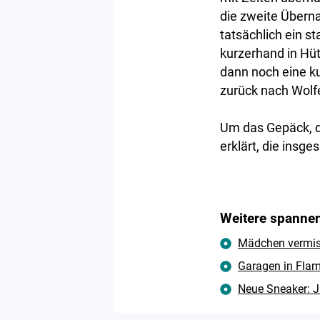
die zweite Übern
tatsächlich ein s
kurzerhand in Hüt
dann noch eine ku
zurück nach Wolfe
Um das Gepäck, di
erklärt, die insg
Weitere spannen
Mädchen vermisst
Garagen in Flam
Neue Sneaker: J