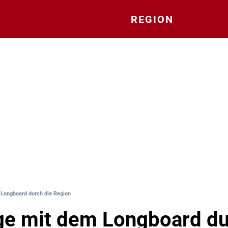
REGION
 Longboard durch die Region
ge mit dem Longboard du