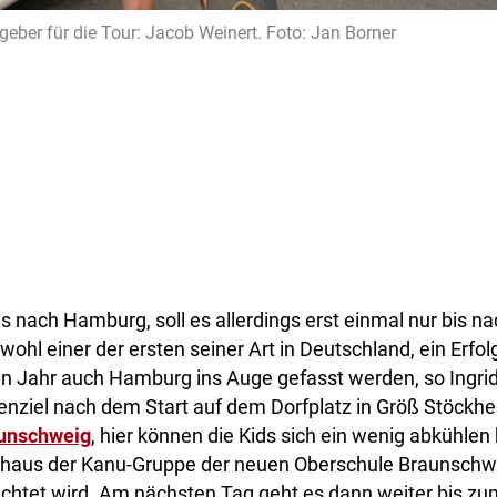
geber für die Tour: Jacob Weinert. Foto: Jan Borner
bis nach Hamburg, soll es allerdings erst einmal nur bis n
 wohl einer der ersten seiner Art in Deutschland, ein Erfol
n Jahr auch Hamburg ins Auge gefasst werden, so Ingrid
enziel nach dem Start auf dem Dorfplatz in Größ Stöckhe
aunschweig
, hier können die Kids sich ein wenig abkühlen
aus der Kanu-Gruppe der neuen Oberschule Braunschwei
achtet wird. Am nächsten Tag geht es dann weiter bis 