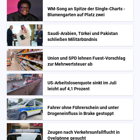
WM-Song an Spitze der Single-Charts -
Blumengarten auf Platz zwei
Saudi-Arabien, Türkei und Pakistan
schließen Militärbündnis
Union und SPD lehnen Fuest-Vorschlag
zur Mehrwertsteuer ab
US-Arbeitslosenquote sinkt im Juli
leicht auf 4,1 Prozent
Fahrer ohne Führerschein und unter
Drogeneinfluss in Brake gestoppt
Zeugen nach Verkehrsunfallflucht in
Ovelgönne gesucht