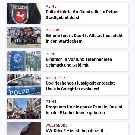
PEINE
Polizei führte Großkontrolle im Peiner
Stadtgebiet durch
GIFHORN
Gifhorn feiert: Das 45. Altstadtfest steht
in den Startlöchern
PEINE
Einbruch in Vöhrum: Täter nehmen
Schmuck und Geld mit
SALZGITTER
Übelriechende Flüssigkeit entdeckt:
Haus in Salzgitter evakuiert
PEINE
Programm für die ganze Familie: Das ist
bei der Blaulichtmeile geboten
WOLFSBURG
VW-Krise? Hier stehen derzeit