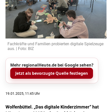
Fachkräfte und Familien probierten digitale Spielzeuge
aus. | Foto: BIZ
Mehr regionalHeute.de bei Google sehen?
Jetzt als bevorzugte Quelle festlegen
19.01.2025, 11:45 Uhr
Wolfenbüttel. „Das digitale Kinderzimmer“ hat