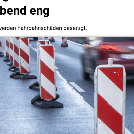
Abend eng
 werden Fahrbahnschäden beseitigt.