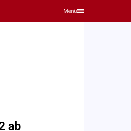
Menü
A2 ab