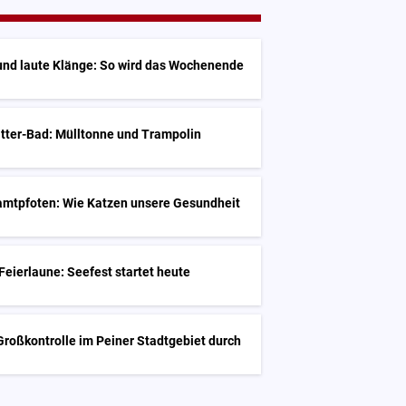
und laute Klänge: So wird das Wochenende
itter-Bad: Mülltonne und Trampolin
amtpfoten: Wie Katzen unsere Gesundheit
Feierlaune: Seefest startet heute
 Großkontrolle im Peiner Stadtgebiet durch