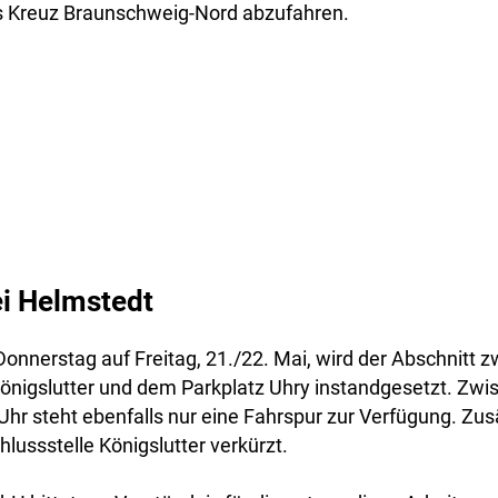
s Kreuz Braunschweig-Nord abzufahren.
i Helmstedt
Donnerstag auf Freitag, 21./22. Mai, wird der Abschnitt 
Königslutter und dem Parkplatz Uhry instandgesetzt. Zwi
Uhr steht ebenfalls nur eine Fahrspur zur Verfügung. Zusät
hlussstelle Königslutter verkürzt.