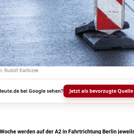
o: Rudolf Karliczek
eute.de bei Google sehen?
Jetzt als bevorzugte Quelle
 Woche werden auf der A2 in Fahrtrichtung Berlin jeweil