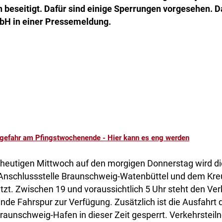
beseitigt. Dafür sind einige Sperrungen vorgesehen. D
bH in einer Pressemeldung.
gefahr am Pfingstwochenende - Hier kann es eng werden
 heutigen Mittwoch auf den morgigen Donnerstag wird d
Anschlussstelle Braunschweig-Watenbüttel und dem Kre
tzt. Zwischen 19 und voraussichtlich 5 Uhr steht den Ve
ende Fahrspur zur Verfügung. Zusätzlich ist die Ausfahrt 
Braunschweig-Hafen in dieser Zeit gesperrt. Verkehrstei