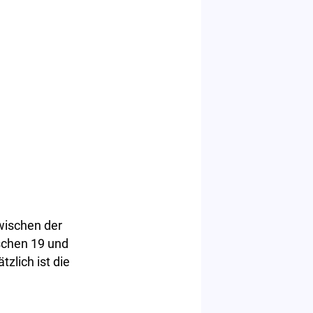
zwischen der
schen 19 und
zlich ist die