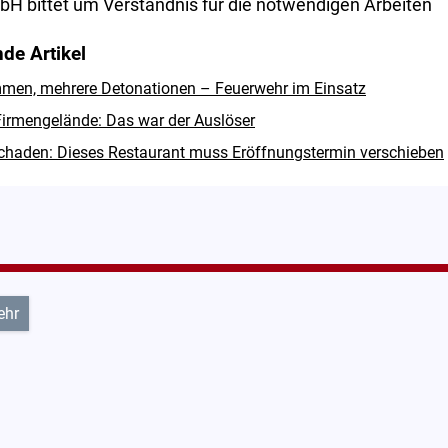
H bittet um Verständnis für die notwendigen Arbeiten
de Artikel
men, mehrere Detonationen – Feuerwehr im Einsatz
irmengelände: Das war der Auslöser
haden: Dieses Restaurant muss Eröffnungstermin verschieben
ehr