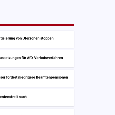
vatisierung von Uferzonen stoppen
aussetzungen für AfD-Verbotsverfahren
iser fordert niedrigere Beamtenpensionen
Rentenstreit nach