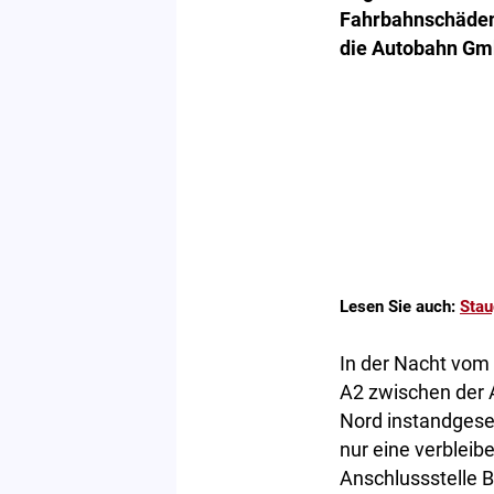
Fahrbahnschäden 
die Autobahn Gm
Lesen Sie auch:
Stau
In der Nacht vom
A2 zwischen der 
Nord instandgese
nur eine verbleib
Anschlussstelle 