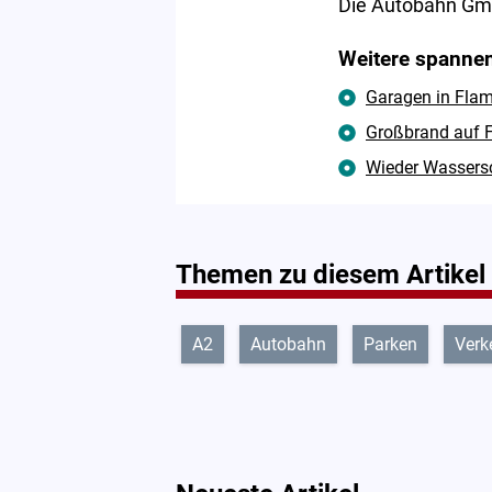
Die Autobahn Gmb
Weitere spannen
Garagen in Flam
Großbrand auf F
Wieder Wassersc
Themen zu diesem Artikel
A2
Autobahn
Parken
Verk