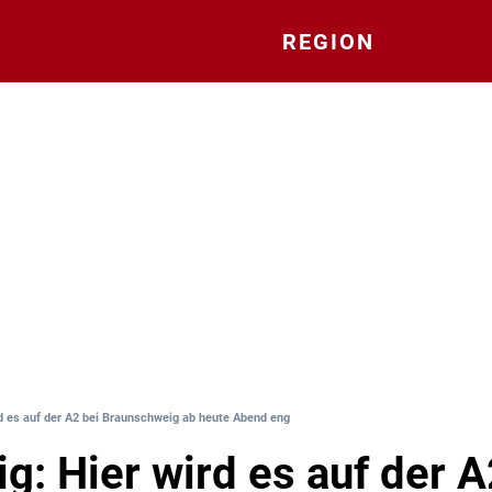
REGION
rd es auf der A2 bei Braunschweig ab heute Abend eng
ig: Hier wird es auf der 