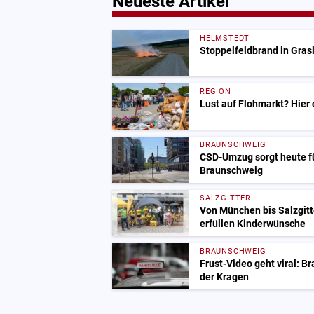
Neueste Artikel
HELMSTEDT
Stoppelfeldbrand in Gra
REGION
Lust auf Flohmarkt? Hier
BRAUNSCHWEIG
CSD-Umzug sorgt heute f
Braunschweig
SALZGITTER
Von München bis Salzgitt
erfüllen Kinderwünsche
BRAUNSCHWEIG
Frust-Video geht viral: B
der Kragen