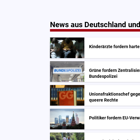
News aus Deutschland und
Kinderärzte fordern hart
Grüne fordern Zentralisi
Bundespolizei
Unionsfraktionschef geg
queere Rechte
Politiker fordern EU-Verw