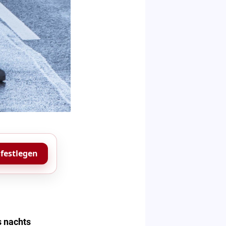
 festlegen
s nachts