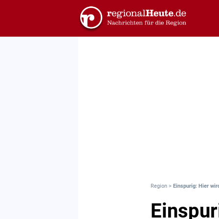
Region
>
Einspurig: Hier wi
Einspur