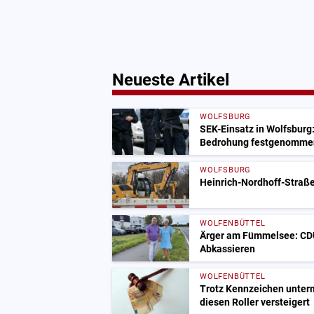
Neueste Artikel
WOLFSBURG
SEK-Einsatz in Wolfsburg
Bedrohung festgenomme
WOLFSBURG
Heinrich-Nordhoff-Straße
WOLFENBÜTTEL
Ärger am Fümmelsee: CDU
Abkassieren
WOLFENBÜTTEL
Trotz Kennzeichen unter
diesen Roller versteigert