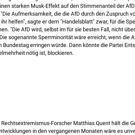
inen starken Musk-Effekt auf den Stimmenanteil der AfD 
"Die Aufmerksamkeit, die die AfD durch den Zuspruch v
hr helfen", sagte er dem "Handelsblatt" zwar, für die Sp
hen. "Die AfD wird, selbst im für sie besten Fall, nicht üb
ie sogenannte Sperrminorität wäre erreicht, wenn die A
 im Bundestag erringen würde. Dann könnte die Partei Ent
elmehrheit nötig ist, blockieren.
Rechtsextremismus-Forscher Matthias Quent hält die Gef
Entwicklungen in den vergangenen Monaten wäre es unve