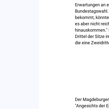
Erwartungen an e
Bundestagswahl. 
bekommt, könnte i
es aber nicht reic
hinauskommen." D
Drittel der Sitze
die eine Zweidritt
Der Magdeburger 
"Angesichts der 