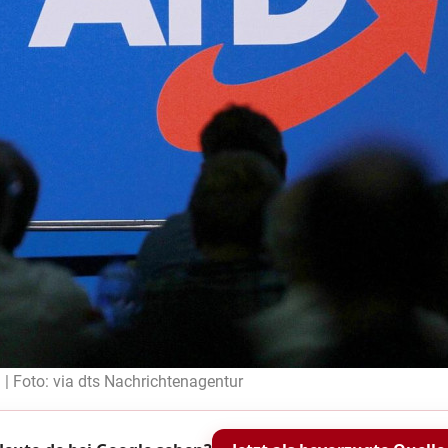
 | Foto: via dts Nachrichtenagentur