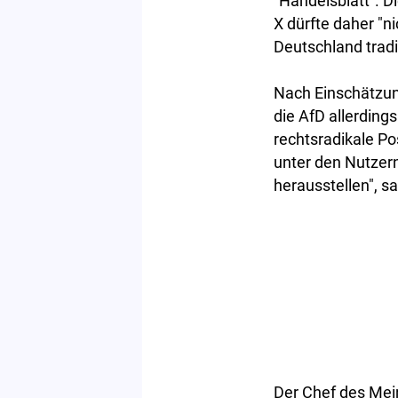
"Handelsblatt". D
X dürfte daher "ni
Deutschland tradi
Nach Einschätzun
die AfD allerding
rechtsradikale Po
unter den Nutzern
herausstellen", 
Der Chef des Mei