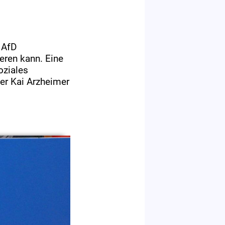
 AfD
eren kann. Eine
oziales
er Kai Arzheimer