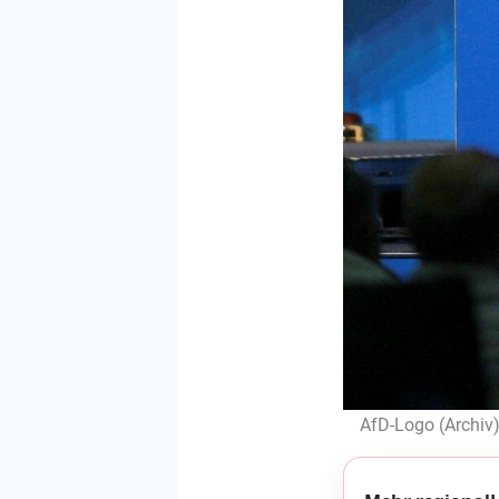
AfD-Logo (Archiv)