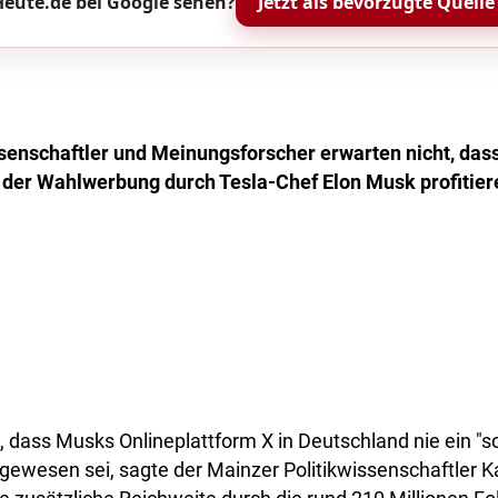
eute.de bei Google sehen?
Jetzt als bevorzugte Quelle
ssenschaftler und Meinungsforscher erwarten nicht, das
der Wahlwerbung durch Tesla-Chef Elon Musk profitier
i, dass Musks Onlineplattform X in Deutschland nie ein "s
wesen sei, sagte der Mainzer Politikwissenschaftler 