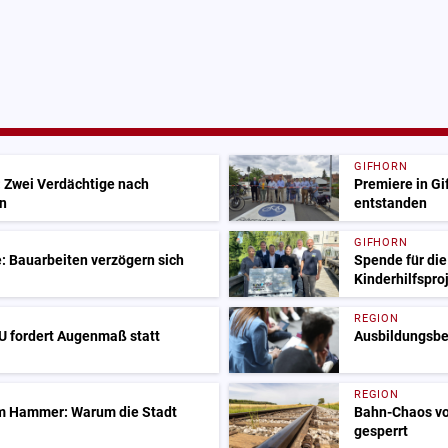
GIFHORN
: Zwei Verdächtige nach
Premiere in Gif
n
entstanden
GIFHORN
: Bauarbeiten verzögern sich
Spende für die
Kinderhilfspro
REGION
 fordert Augenmaß statt
Ausbildungsbeg
REGION
m Hammer: Warum die Stadt
Bahn-Chaos vo
gesperrt