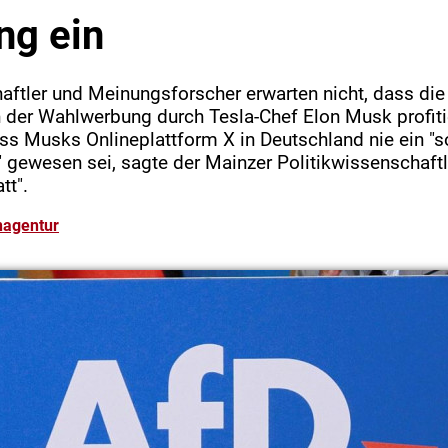
ng ein
aftler und Meinungsforscher erwarten nicht, dass die
 der Wahlwerbung durch Tesla-Chef Elon Musk profiti
ass Musks Onlineplattform X in Deutschland nie ein "s
ewesen sei, sagte der Mainzer Politikwissenschaftl
tt".
nagentur