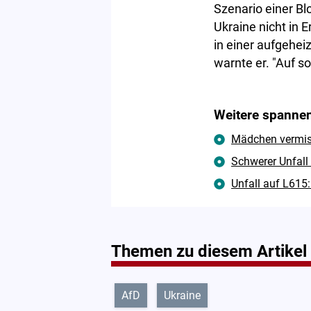
Szenario einer B
Ukraine nicht in 
in einer aufgehei
warnte er. "Auf s
Weitere spannen
Mädchen vermisst
Schwerer Unfall
Unfall auf L615:
Themen zu diesem Artikel
AfD
Ukraine