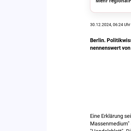
Mehr regionalH
30.12.2024, 06:24 Uhr
Berlin. Politikwi
nennenswert von 
Eine Erklärung se
Massenmedium" ge