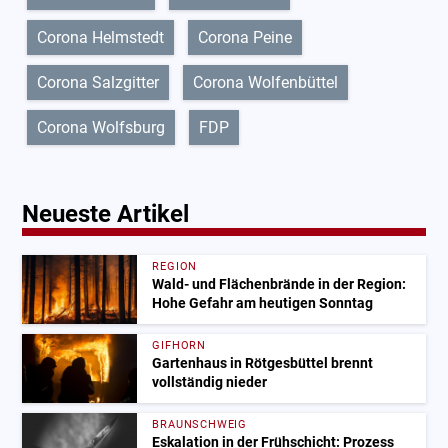
Corona Helmstedt
Corona Peine
Corona Salzgitter
Corona Wolfenbüttel
Corona Wolfsburg
FDP
Neueste Artikel
REGION
Wald- und Flächenbrände in der Region:
Hohe Gefahr am heutigen Sonntag
GIFHORN
Gartenhaus in Rötgesbüttel brennt
vollständig nieder
BRAUNSCHWEIG
Eskalation in der Frühschicht: Prozess