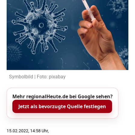
Symbolbild | Foto: pixabay
Mehr regionalHeute.de bei Google sehen?
Jetzt als bevorzugte Quelle festlegen
15.02.2022, 14:58 Uhr,