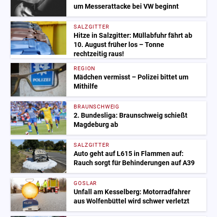
um Messerattacke bei VW beginnt
SALZGITTER
Hitze in Salzgitter: Müllabfuhr fährt ab
10. August früher los – Tonne
rechtzeitig raus!
REGION
Mädchen vermisst – Polizei bittet um
Mithilfe
BRAUNSCHWEIG
2. Bundesliga: Braunschweig schießt
Magdeburg ab
SALZGITTER
Auto geht auf L615 in Flammen auf:
Rauch sorgt für Behinderungen auf A39
GOSLAR
Unfall am Kesselberg: Motorradfahrer
aus Wolfenbüttel wird schwer verletzt