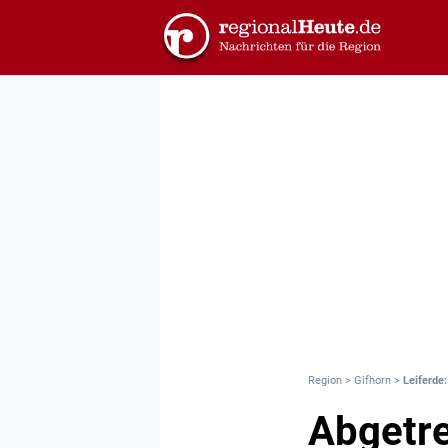
Region
>
Gifhorn
>
Leiferde
Abgetre