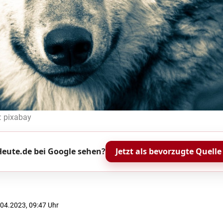
: pixabay
eute.de bei Google sehen?
Jetzt als bevorzugte Quelle
1.04.2023, 09:47 Uhr