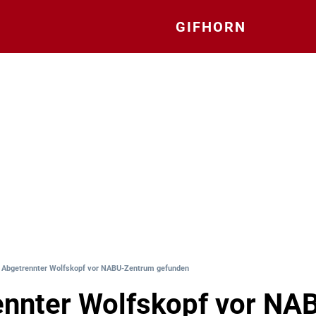
GIFHORN
: Abgetrennter Wolfskopf vor NABU-Zentrum gefunden
nnter Wolfskopf vor NA