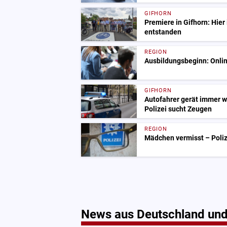
GIFHORN
Premiere in Gifhorn: Hier 
entstanden
REGION
Ausbildungsbeginn: Onlin
GIFHORN
Autofahrer gerät immer w
Polizei sucht Zeugen
REGION
Mädchen vermisst – Polize
News aus Deutschland und