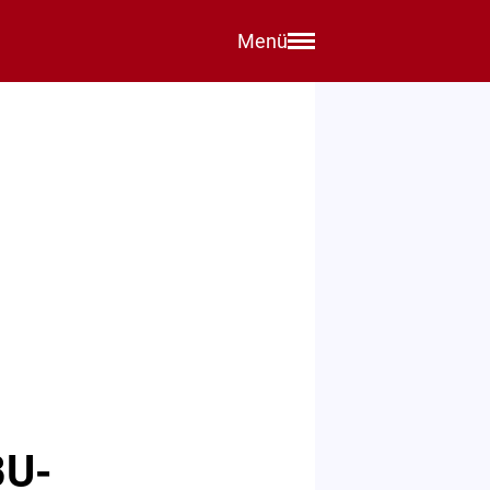
Menü
BU-