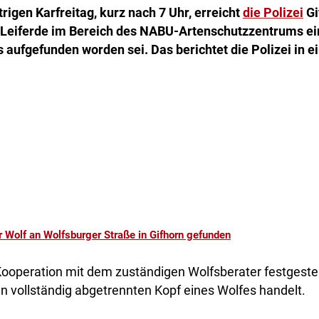
rigen Karfreitag, kurz nach 7 Uhr, erreicht
die Polizei
Gi
 Leiferde im Bereich des NABU-Artenschutzzentrums ei
 aufgefunden worden sei. Das berichtet die Polizei in e
r Wolf an Wolfsburger Straße in Gifhorn gefunden
Kooperation mit dem zuständigen Wolfsberater festgestell
n vollständig abgetrennten Kopf eines Wolfes handelt.