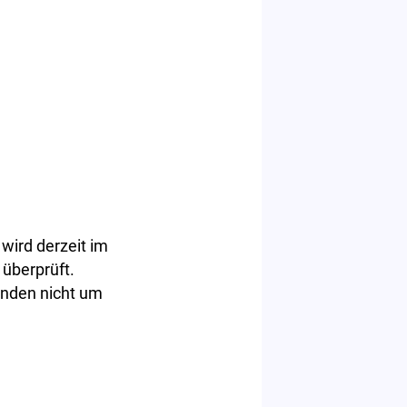
ird derzeit im
überprüft.
unden nicht um