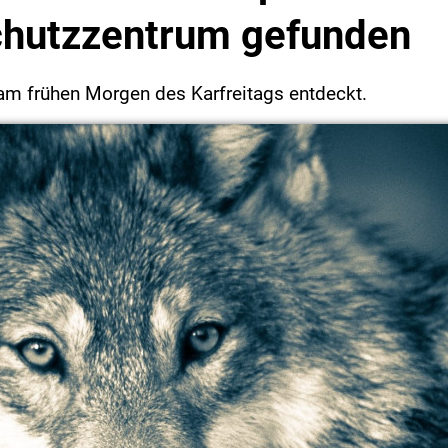
chutzzentrum gefunden
am frühen Morgen des Karfreitags entdeckt.