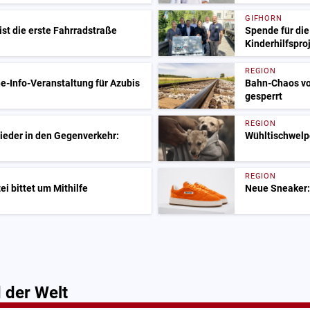
GIFHORN
ist die erste Fahrradstraße
Spende für die
Kinderhilfspro
REGION
e-Info-Veranstaltung für Azubis
Bahn-Chaos vo
gesperrt
REGION
ieder in den Gegenverkehr:
Wühltischwelp
REGION
i bittet um Mithilfe
Neue Sneaker:
 der Welt