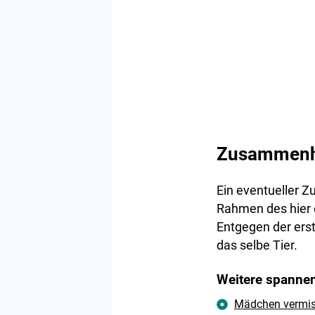
Zusammenh
Ein eventueller 
Rahmen des hier 
Entgegen der erst
das selbe Tier.
Weitere spannen
Mädchen vermisst