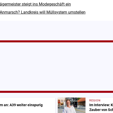
ägermeister steigt ins Modegeschäft ein
Anmarsch? Landkreis will Müllsystem umstellen
REGION
n an: A39 weiter einspurig
Im Interview: 
Zauber von Sc