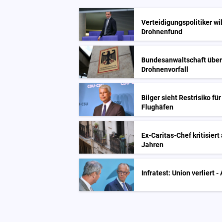
Verteidigungspolitiker wi
Drohnenfund
Bundesanwaltschaft über
Drohnenvorfall
Bilger sieht Restrisiko f
Flughäfen
Ex-Caritas-Chef kritisier
Jahren
Infratest: Union verliert