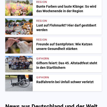
REGION
Bunte Farben und laute Klänge: So wird
das Wochenende in der Region
REGION
Lust auf Flohmarkt? Hier darf gestöbert
werden
REGION
Freunde auf Samtpfoten: Wie Katzen
unsere Gesundheit stärken
GIFHORN
Gifhorn feiert: Das 45. Altstadtfest steht
in den Startlöchern
GIFHORN
Radfahrerin bei Unfall schwer verletzt
News aus Deutschland und der Welt