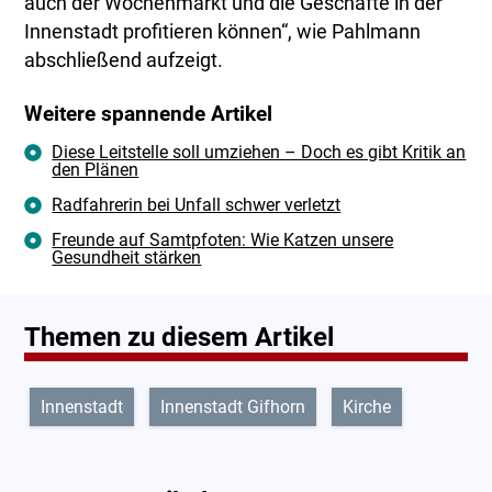
auch der Wochenmarkt und die Geschäfte in der
Innenstadt profitieren können“, wie Pahlmann
abschließend aufzeigt.
Weitere spannende Artikel
Diese Leitstelle soll umziehen – Doch es gibt Kritik an
den Plänen
Radfahrerin bei Unfall schwer verletzt
Freunde auf Samtpfoten: Wie Katzen unsere
Gesundheit stärken
Themen zu diesem Artikel
Innenstadt
Innenstadt Gifhorn
Kirche