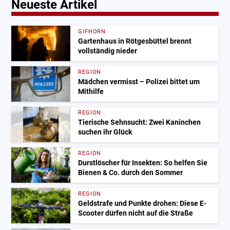
Neueste Artikel
GIFHORN
Gartenhaus in Rötgesbüttel brennt
vollständig nieder
REGION
Mädchen vermisst – Polizei bittet um
Mithilfe
REGION
Tierische Sehnsucht: Zwei Kaninchen
suchen ihr Glück
REGION
Durstlöscher für Insekten: So helfen Sie
Bienen & Co. durch den Sommer
REGION
Geldstrafe und Punkte drohen: Diese E-
Scooter dürfen nicht auf die Straße