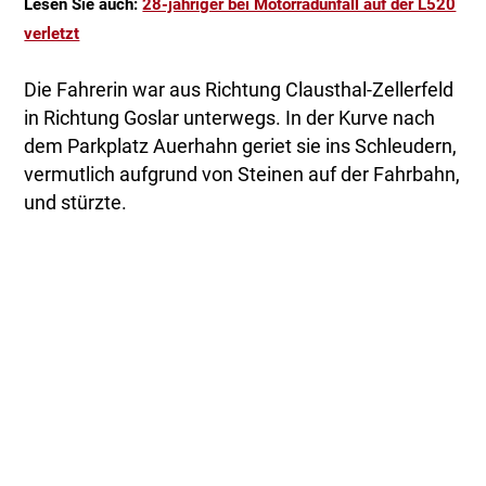
Lesen Sie auch:
28-jähriger bei Motorradunfall auf der L520
verletzt
Die Fahrerin war aus Richtung Clausthal-Zellerfeld
in Richtung Goslar unterwegs. In der Kurve nach
dem Parkplatz Auerhahn geriet sie ins Schleudern,
vermutlich aufgrund von Steinen auf der Fahrbahn,
und stürzte.