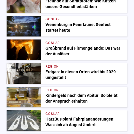
Freunde auf Samtpfoten: Wie Katzen
unsere Gesundheit stärken
GOSLAR
Vienenburg in Feierlaune: Seefest
startet heute
GOSLAR
Großbrand auf Firmengelände: Das war
der Auslöser
REGION
Erdgas: In diesen Orten wird bis 2029
umgestellt
REGION
Kindergeld nach dem Abitur: So bleibt
der Anspruch erhalten
GOSLAR
HarzBus plant Fahrplanänderungen:
Was sich ab August ändert