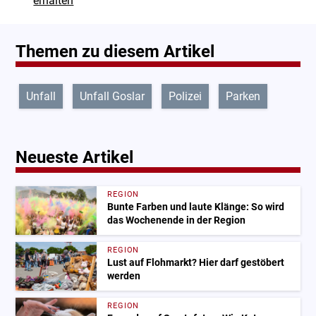
erhalten
Themen zu diesem Artikel
Unfall
Unfall Goslar
Polizei
Parken
Neueste Artikel
REGION
Bunte Farben und laute Klänge: So wird
das Wochenende in der Region
REGION
Lust auf Flohmarkt? Hier darf gestöbert
werden
REGION