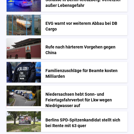
außer Lebensgefahr
EVG warnt vor weiterem Abbau bei DB
Cargo
Rufe nach härterem Vorgehen gegen
China
Familienzuschläge für Beamte kosten
Milliarden
Niedersachsen hebt Sonn- und
Feiertagsfahrverbot für Lkw wegen
Niedrigwasser auf
Berlins SPD-Spitzenkandidat stellt sich
bei Rente mit 63 quer