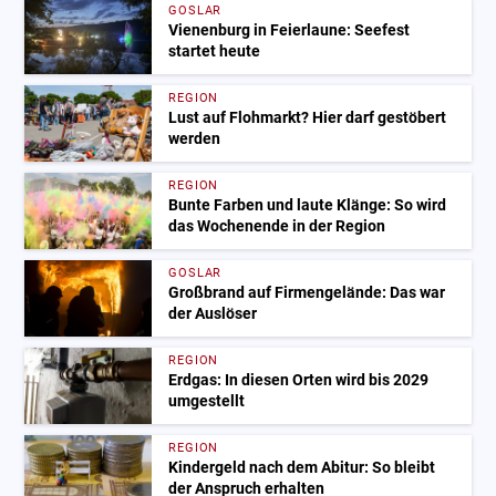
GOSLAR
Vienenburg in Feierlaune: Seefest
startet heute
REGION
Lust auf Flohmarkt? Hier darf gestöbert
werden
REGION
Bunte Farben und laute Klänge: So wird
das Wochenende in der Region
GOSLAR
Großbrand auf Firmengelände: Das war
der Auslöser
REGION
Erdgas: In diesen Orten wird bis 2029
umgestellt
REGION
Kindergeld nach dem Abitur: So bleibt
der Anspruch erhalten