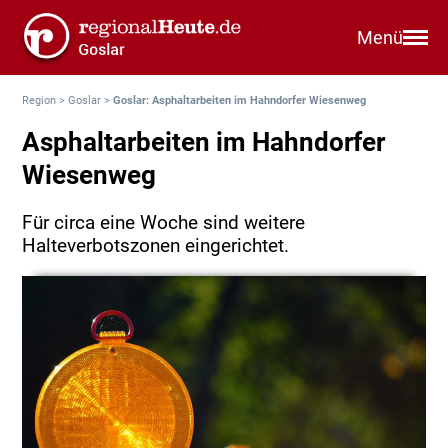
Menü
Region
>
Goslar
>
Goslar: Asphaltarbeiten im Hahndorfer Wiesenweg
Asphaltarbeiten im Hahndorfer
Wiesenweg
Für circa eine Woche sind weitere
Halteverbotszonen eingerichtet.