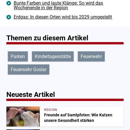
Bunte Farben und laute Klänge: So wird das
Wochenende in der Region
Erdgas: In diesen Orten wird bis 2029 umgestellt
Themen zu diesem Artikel
Parken
Kindertagesstätte
Feuerwehr
Feuerwehr Goslar
Neueste Artikel
REGION
Freunde auf Samtpfoten: Wie Katzen
unsere Gesundheit stärken