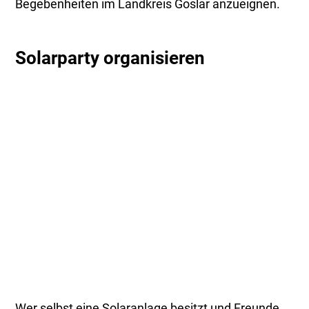
Begebenheiten im Landkreis Goslar anzueignen.
Solarparty organisieren
Wer selbst eine Solaranlage besitzt und Freunde,