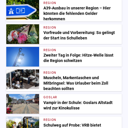
REGION
A39-Ausbau in unserer Region – Hier
könnten die fehlenden Gelder
herkommen
REGION
Vorfreude und Vorbereitung: So gelingt
der Start ins Schulleben
REGION
Zweiter Tag in Folge: Hitze-Welle lässt
die Region schwitzen
REGION
Muscheln, Markentaschen und
Mitbringsel: Was Urlauber beim Zoll
beachten sollten
GOSLAR
Vampir in der Schule: Goslars Altstadt
wird zur Kinokulisse
REGION
Schulweg auf Probe: VRB bietet