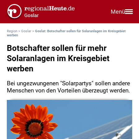
Menü
Region
>
Goslar
>
Goslat: Botschafter sollen für Solaranlagen im Kreisgebiet
werben
Botschafter sollen für mehr
Solaranlagen im Kreisgebiet
werben
Bei ungezwungenen "Solarpartys" sollen andere
Menschen von den Vorteilen überzeugt werden.