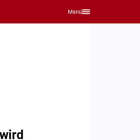
Menü
 wird