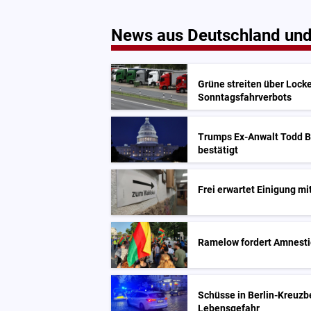
News aus Deutschland und
Grüne streiten über Lock
Sonntagsfahrverbots
Trumps Ex-Anwalt Todd Bl
bestätigt
Frei erwartet Einigung m
Ramelow fordert Amnestie
Schüsse in Berlin-Kreuzbe
Lebensgefahr