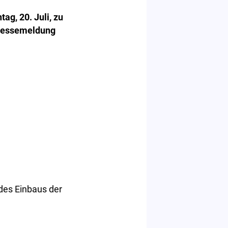
ag, 20. Juli, zu
Pressemeldung
 des Einbaus der