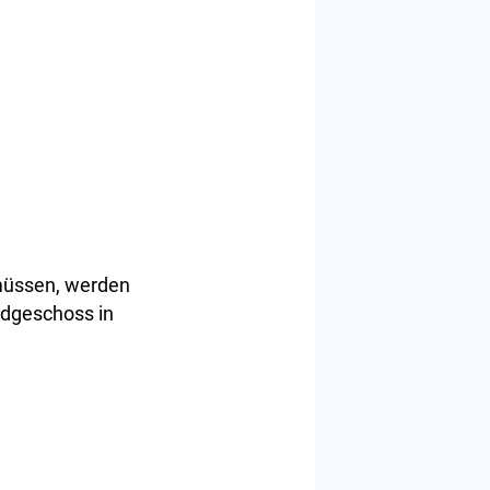
müssen, werden
rdgeschoss in