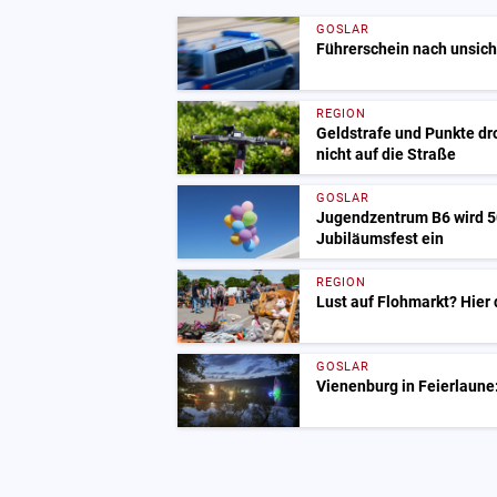
GOSLAR
Führerschein nach unsic
REGION
Geldstrafe und Punkte dr
nicht auf die Straße
GOSLAR
Jugendzentrum B6 wird 50
Jubiläumsfest ein
REGION
Lust auf Flohmarkt? Hier
GOSLAR
Vienenburg in Feierlaune: