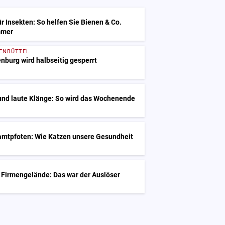
ür Insekten: So helfen Sie Bienen & Co.
mmer
FENBÜTTEL
nburg wird halbseitig gesperrt
und laute Klänge: So wird das Wochenende
amtpfoten: Wie Katzen unsere Gesundheit
 Firmengelände: Das war der Auslöser