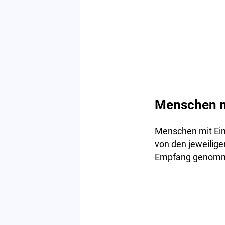
Menschen m
Menschen mit Ei
von den jeweilig
Empfang genom