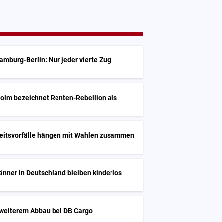
mburg-Berlin: Nur jeder vierte Zug
Holm bezeichnet Renten-Rebellion als
heitsvorfälle hängen mit Wahlen zusammen
nner in Deutschland bleiben kinderlos
 weiterem Abbau bei DB Cargo