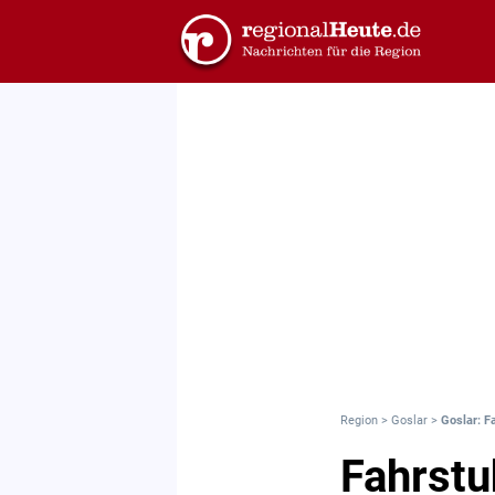
Region
>
Goslar
>
Goslar: F
Fahrstu