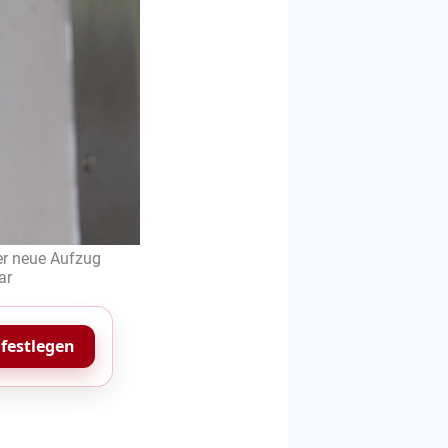
er neue Aufzug
ar
 festlegen