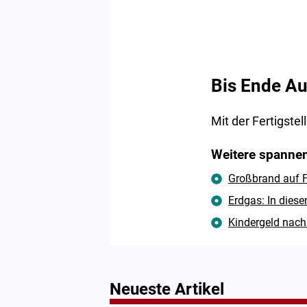
Bis Ende A
Mit der Fertigst
Weitere spannen
Großbrand auf F
Erdgas: In diese
Kindergeld nach 
Neueste Artikel