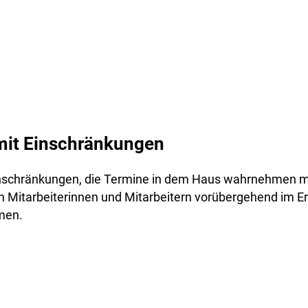
it Einschränkungen
nschränkungen, die Termine in dem Haus wahrnehmen 
en Mitarbeiterinnen und Mitarbeitern vorübergehend im E
men.