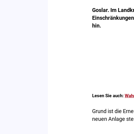
Goslar. Im Landkr
Einschränkungen 
hin.
Lesen Sie auch:
Wahr
Grund ist die Ern
neuen Anlage ste