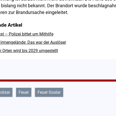
 bislang nicht bekannt. Der Brandort wurde beschlagnah
ren zur Brandursache eingeleitet.
de Artikel
 – Polizei bittet um Mithilfe
irmengelände: Das war der Auslöser
n Orten wird bis 2029 umgestellt
olizei
Feuer
Feuer Goslar