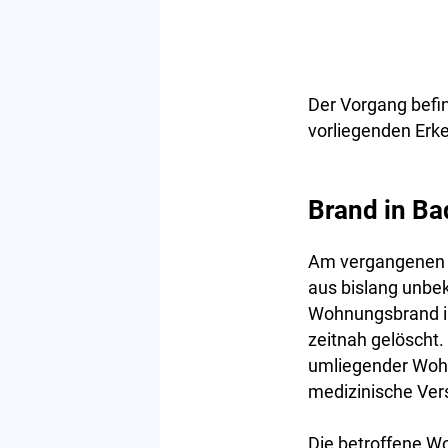
Der Vorgang befin
vorliegenden Erk
Brand in Ba
Am vergangenen 
aus bislang unbe
Wohnungsbrand in
zeitnah gelöscht
umliegender Wohn
medizinische Vers
Die betroffene W