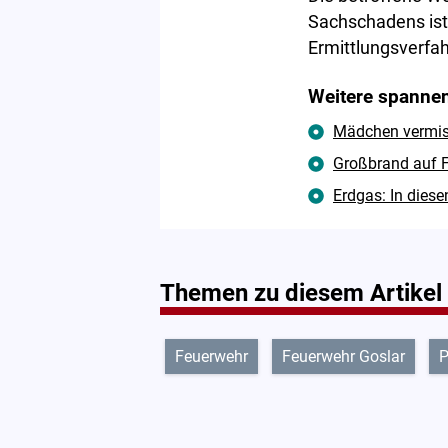
Sachschadens ist
Ermittlungsverfah
Weitere spannen
Mädchen vermisst
Großbrand auf F
Erdgas: In diese
Themen zu diesem Artikel
Feuerwehr
Feuerwehr Goslar
P