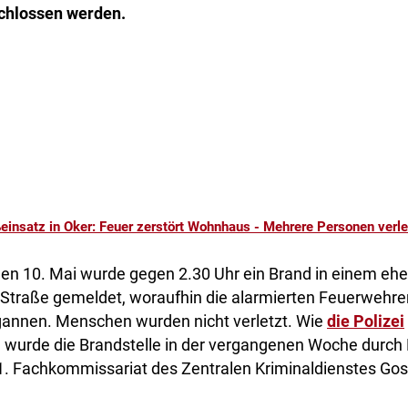
hlossen werden.
einsatz in Oker: Feuer zerstört Wohnhaus - Mehrere Personen verle
den 10. Mai wurde gegen 2.30 Uhr ein Brand in einem eh
 Straße gemeldet, woraufhin die alarmierten Feuerweh
annen. Menschen wurden nicht verletzt. Wie
die Polizei
, wurde die Brandstelle in der vergangenen Woche durch 
1. Fachkommissariat des Zentralen Kriminaldienstes Gosl