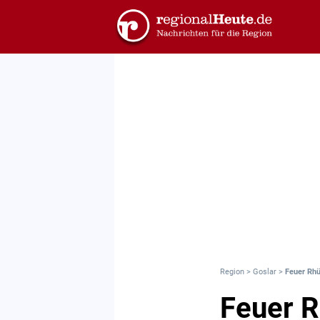
Region
>
Goslar
>
Feuer Rhü
Feuer R