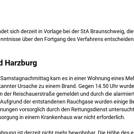
det sich derzeit in Vorlage bei der StA Braunschweig, di
enntnisse über den Fortgang des Verfahrens entscheiden
d Harzburg
Samstagnachmittag kam es in einer Wohnung eines Me
kannter Ursache zu einem Brand. Gegen 14.50 Uhr wurde
 der Reischauerstraße gemeldet und durch die alarmie
. Aufgrund der entstandenen Rauchgase wurden einige 
ungen vorsorglich durch den Rettungsdienst untersucht.
orgung in einem Krankenhaus war nicht erforderlich.
ohnung ist derzeit nicht mehr bewohnbar. Die Höhe des 