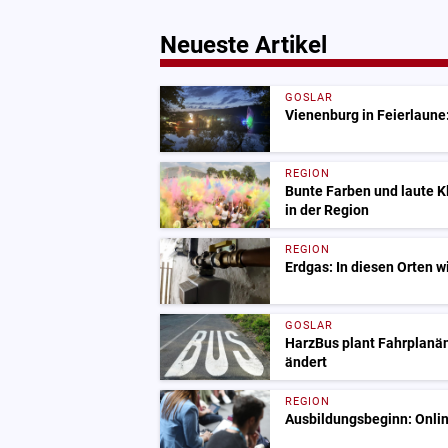
Neueste Artikel
GOSLAR
Vienenburg in Feierlaune:
REGION
Bunte Farben und laute 
in der Region
REGION
Erdgas: In diesen Orten w
GOSLAR
HarzBus plant Fahrplanä
ändert
REGION
Ausbildungsbeginn: Onlin