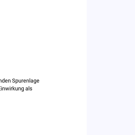
enden Spurenlage
Einwirkung als