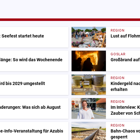
REGION
 Seefest startet heute
Lust auf Flohm
GOSLAR
Klänge: So wird das Wochenende
Großbrand auf
REGION
ird bis 2029 umgestellt
Kindergeld nac
erhalten
REGION
nderungen: Was sich ab August
Im Interview: 
Zauber von Sc
REGION
e-Info-Veranstaltung für Azubis
Bahn-Chaos vo
gesperrt