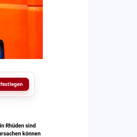
 festlegen
in Rhüden sind
dursachen können