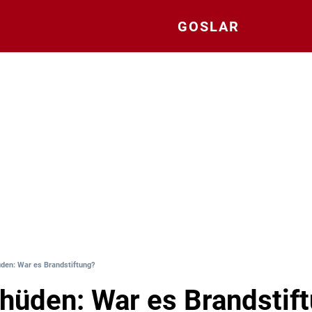
GOSLAR
den: War es Brandstiftung?
hüden: War es Brandstif