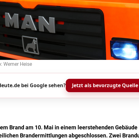
o: Werner Heise
eute.de bei Google sehen?
Jetzt als bevorzugte Quelle
em Brand am 10. Mai in einem leerstehenden Gebäude 
zeilichen Brandermittlungen abgeschlossen. Zwei Bran