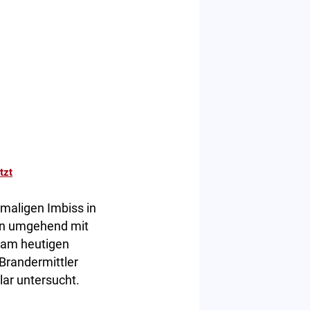
tzt
emaligen Imbiss in
ren umgehend mit
am heutigen
Brandermittler
ar untersucht.