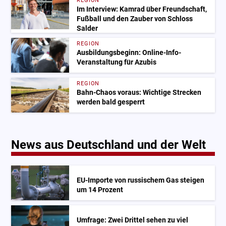
REGION
Im Interview: Kamrad über Freundschaft,
Fußball und den Zauber von Schloss
Salder
REGION
Ausbildungsbeginn: Online-Info-
Veranstaltung für Azubis
REGION
Bahn-Chaos voraus: Wichtige Strecken
werden bald gesperrt
News aus Deutschland und der Welt
EU-Importe von russischem Gas steigen
um 14 Prozent
Umfrage: Zwei Drittel sehen zu viel