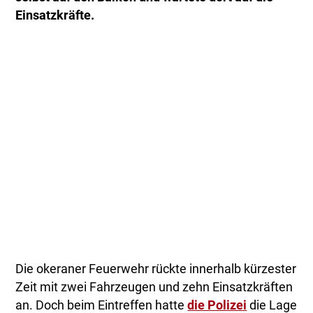
Einsatzkräfte.
Die okeraner Feuerwehr rückte innerhalb kürzester
Zeit mit zwei Fahrzeugen und zehn Einsatzkräften
an. Doch beim Eintreffen hatte
die Polizei
die Lage