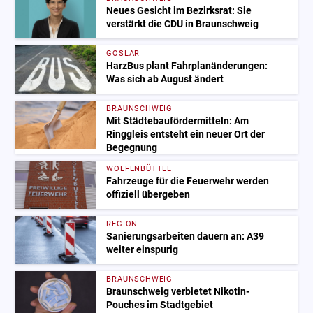
Neues Gesicht im Bezirksrat: Sie
verstärkt die CDU in Braunschweig
GOSLAR
HarzBus plant Fahrplanänderungen:
Was sich ab August ändert
BRAUNSCHWEIG
Mit Städtebaufördermitteln: Am
Ringgleis entsteht ein neuer Ort der
Begegnung
WOLFENBÜTTEL
Fahrzeuge für die Feuerwehr werden
offiziell übergeben
REGION
Sanierungsarbeiten dauern an: A39
weiter einspurig
BRAUNSCHWEIG
Braunschweig verbietet Nikotin-
Pouches im Stadtgebiet