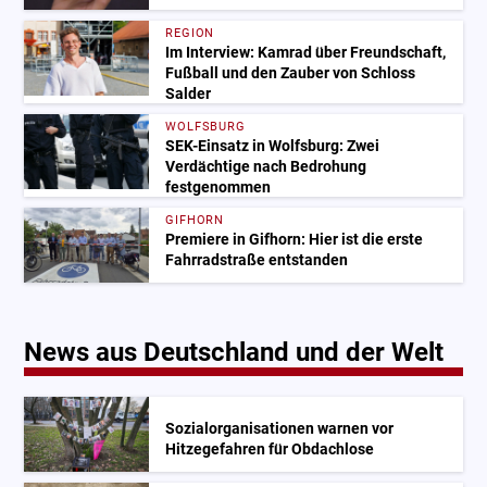
REGION
Im Interview: Kamrad über Freundschaft,
Fußball und den Zauber von Schloss
Salder
WOLFSBURG
SEK-Einsatz in Wolfsburg: Zwei
Verdächtige nach Bedrohung
festgenommen
GIFHORN
Premiere in Gifhorn: Hier ist die erste
Fahrradstraße entstanden
News aus Deutschland und der Welt
Sozialorganisationen warnen vor
Hitzegefahren für Obdachlose