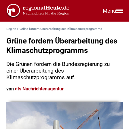
Menü
Region
>
Grüne fordern Überarbeitung des Klimaschutzprogramms
Grüne fordern Überarbeitung des
Klimaschutzprogramms
Die Grünen fordern die Bundesregierung zu
einer Überarbeitung des
Klimaschutzprogramms auf.
von
dts Nachrichtenagentur