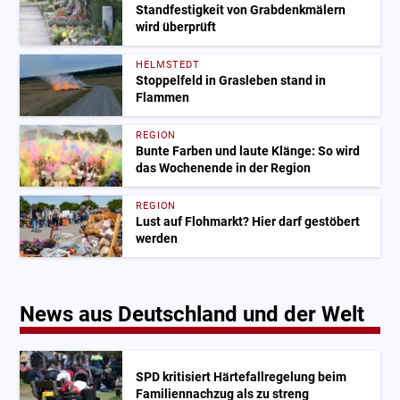
Standfestigkeit von Grabdenkmälern
wird überprüft
HELMSTEDT
Stoppelfeld in Grasleben stand in
Flammen
REGION
Bunte Farben und laute Klänge: So wird
das Wochenende in der Region
REGION
Lust auf Flohmarkt? Hier darf gestöbert
werden
News aus Deutschland und der Welt
SPD kritisiert Härtefallregelung beim
Familiennachzug als zu streng