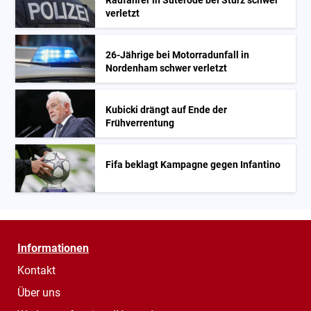
Radfahrer in Suterode bei Sturz schwer
verletzt
26-Jährige bei Motorradunfall in
Nordenham schwer verletzt
Kubicki drängt auf Ende der
Frühverrentung
Fifa beklagt Kampagne gegen Infantino
Informationen
Kontakt
Über uns