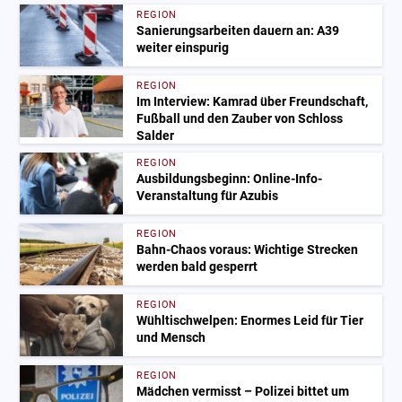
REGION
Sanierungsarbeiten dauern an: A39
weiter einspurig
REGION
Im Interview: Kamrad über Freundschaft,
Fußball und den Zauber von Schloss
Salder
REGION
Ausbildungsbeginn: Online-Info-
Veranstaltung für Azubis
REGION
Bahn-Chaos voraus: Wichtige Strecken
werden bald gesperrt
REGION
Wühltischwelpen: Enormes Leid für Tier
und Mensch
REGION
Mädchen vermisst – Polizei bittet um