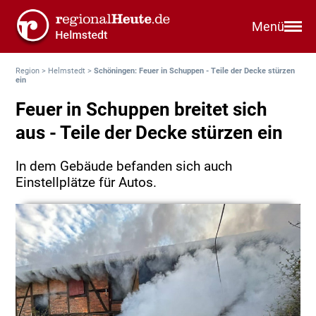
Menü
Region
>
Helmstedt
>
Schöningen: Feuer in Schuppen - Teile der Decke stürzen
ein
Feuer in Schuppen breitet sich
aus - Teile der Decke stürzen ein
In dem Gebäude befanden sich auch
Einstellplätze für Autos.