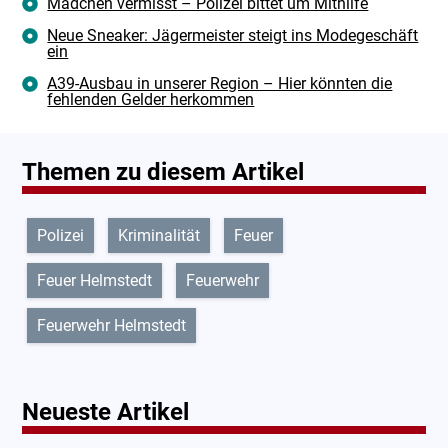
Mädchen vermisst – Polizei bittet um Mithilfe
Neue Sneaker: Jägermeister steigt ins Modegeschäft
ein
A39-Ausbau in unserer Region – Hier könnten die
fehlenden Gelder herkommen
Themen zu diesem Artikel
Polizei
Kriminalität
Feuer
Feuer Helmstedt
Feuerwehr
Feuerwehr Helmstedt
Neueste Artikel