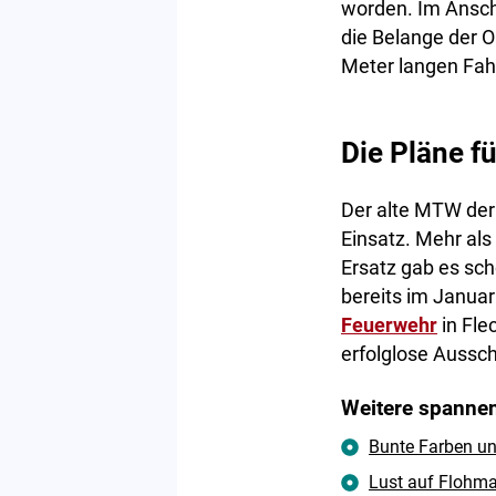
worden. Im Ansch
die Belange der 
Meter langen Fah
Die Pläne f
Der alte MTW der 
Einsatz. Mehr als
Ersatz gab es sc
bereits im Januar
Feuerwehr
in Fle
erfolglose Aussch
Weitere spannen
Bunte Farben un
Lust auf Flohma