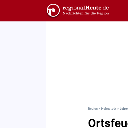
Region
>
Helmstedt
>
Lehre
Ortsfeu