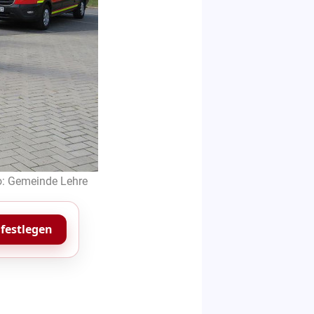
o: Gemeinde Lehre
 festlegen