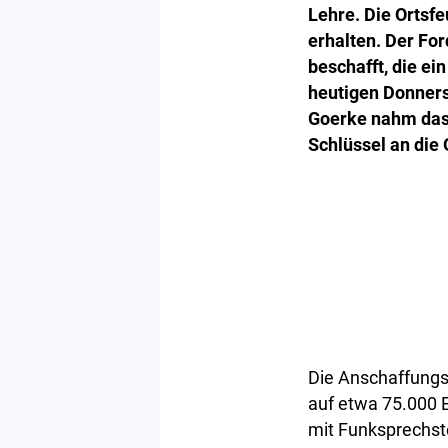
Lehre. Die Ortsf
erhalten. Der Fo
beschafft, die e
heutigen Donners
Goerke nahm das
Schlüssel an die 
Die Anschaffungsk
auf etwa 75.000 E
mit Funksprechst