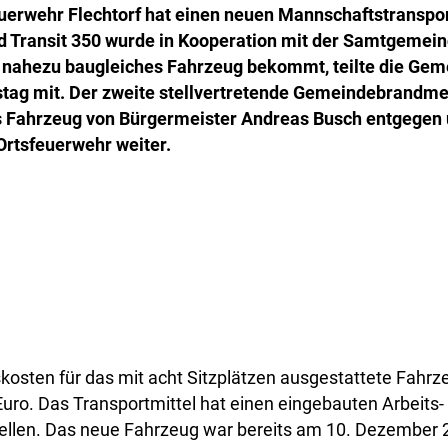
euerwehr Flechtorf hat einen neuen Mannschaftstrans
rd Transit 350 wurde in Kooperation mit der Samtgeme
in nahezu baugleiches Fahrzeug bekommt, teilte die Ge
tag mit. Der zweite stellvertretende Gemeindebrandme
 Fahrzeug von Bürgermeister Andreas Busch entgegen 
Ortsfeuerwehr weiter.
osten für das mit acht Sitzplätzen ausgestattete Fahrz
uro. Das Transportmittel hat einen eingebauten Arbeits-
ellen. Das neue Fahrzeug war bereits am 10. Dezember 2