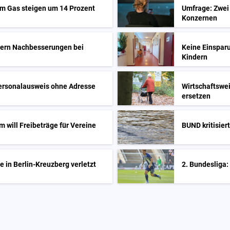
em Gas steigen um 14 Prozent
Umfrage: Zwei 
Konzernen
dern Nachbesserungen bei
Keine Einsparu
Kindern
Personalausweis ohne Adresse
Wirtschaftswei
ersetzen
m will Freibeträge für Vereine
BUND kritisier
 in Berlin-Kreuzberg verletzt
2. Bundesliga: