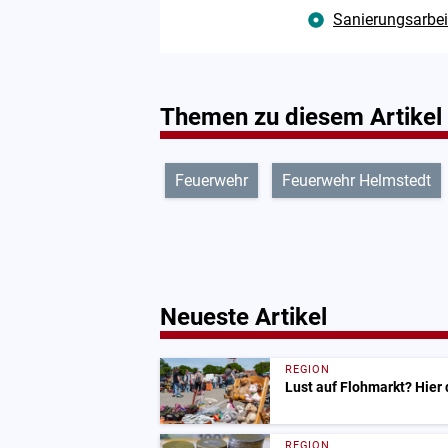
Sanierungsarbei
Themen zu diesem Artikel
Feuerwehr
Feuerwehr Helmstedt
Neueste Artikel
REGION
Lust auf Flohmarkt? Hier
REGION