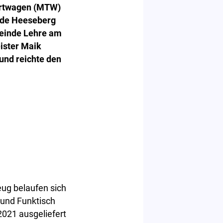
portwagen (MTW)
inde Heeseberg
meinde Lehre am
ister Maik
und reichte den
eug belaufen sich
 und Funktisch
021 ausgeliefert