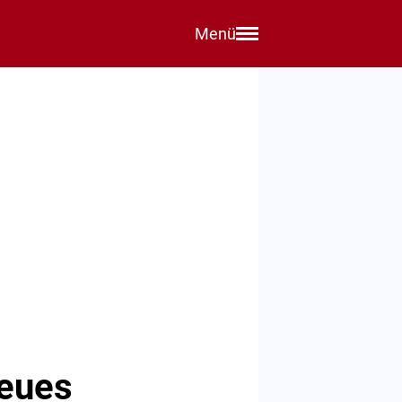
Menü
neues