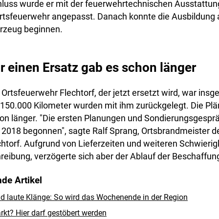
luss wurde er mit der feuerwehrtechnischen Ausstattun
Ortsfeuerwehr angepasst. Danach konnte die Ausbildung
rzeug beginnen.
ür einen Ersatz gab es schon länger
Ortsfeuerwehr Flechtorf, der jetzt ersetzt wird, war ins
 150.000 Kilometer wurden mit ihm zurückgelegt. Die Plä
hon länger. "Die ersten Planungen und Sondierungsgesp
 2018 begonnen", sagte Ralf Sprang, Ortsbrandmeister de
chtorf. Aufgrund von Lieferzeiten und weiteren Schwierig
reibung, verzögerte sich aber der Ablauf der Beschaffun
de Artikel
d laute Klänge: So wird das Wochenende in der Region
rkt? Hier darf gestöbert werden