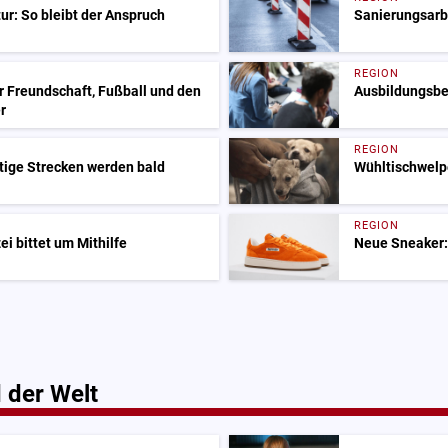
ur: So bleibt der Anspruch
Sanierungsarbe
REGION
r Freundschaft, Fußball und den
Ausbildungsbeg
r
REGION
tige Strecken werden bald
Wühltischwelp
REGION
i bittet um Mithilfe
Neue Sneaker:
 der Welt