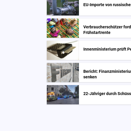
EU-Importe von russisch
Verbraucherschützer for
Frühstartrente
Innenministerium prüft 
Bericht: Finanzministeriu
senken
22-Jähriger durch Schüsse