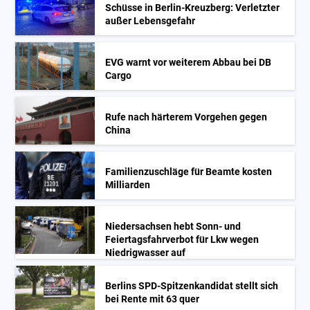
Schüsse in Berlin-Kreuzberg: Verletzter
außer Lebensgefahr
EVG warnt vor weiterem Abbau bei DB
Cargo
Rufe nach härterem Vorgehen gegen
China
Familienzuschläge für Beamte kosten
Milliarden
Niedersachsen hebt Sonn- und
Feiertagsfahrverbot für Lkw wegen
Niedrigwasser auf
Berlins SPD-Spitzenkandidat stellt sich
bei Rente mit 63 quer