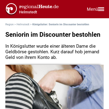
Menü
Region
>
Helmstedt
>
Königslutter: Seniorin im Discounter bestohlen
Seniorin im Discounter bestohlen
In Königslutter wurde einer älteren Dame die
Geldbörse gestohlen. Kurz darauf hob jemand
Geld von ihrem Konto ab.