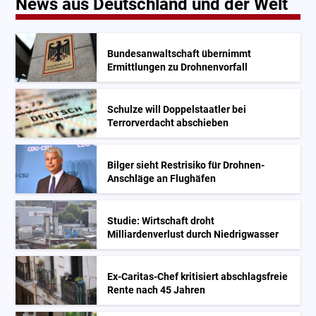
News aus Deutschland und der Welt
Bundesanwaltschaft übernimmt
Ermittlungen zu Drohnenvorfall
Schulze will Doppelstaatler bei
Terrorverdacht abschieben
Bilger sieht Restrisiko für Drohnen-
Anschläge an Flughäfen
Studie: Wirtschaft droht
Milliardenverlust durch Niedrigwasser
Ex-Caritas-Chef kritisiert abschlagsfreie
Rente nach 45 Jahren