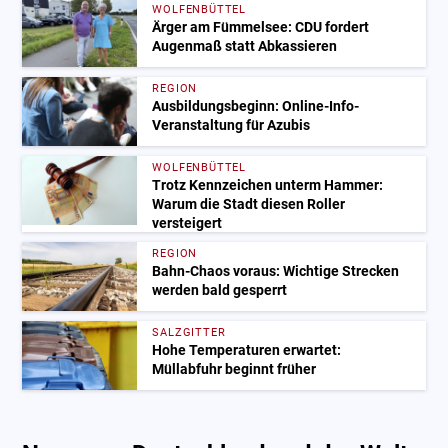
WOLFENBÜTTEL
Ärger am Fümmelsee: CDU fordert
Augenmaß statt Abkassieren
REGION
Ausbildungsbeginn: Online-Info-
Veranstaltung für Azubis
WOLFENBÜTTEL
Trotz Kennzeichen unterm Hammer:
Warum die Stadt diesen Roller
versteigert
REGION
Bahn-Chaos voraus: Wichtige Strecken
werden bald gesperrt
SALZGITTER
Hohe Temperaturen erwartet:
Müllabfuhr beginnt früher