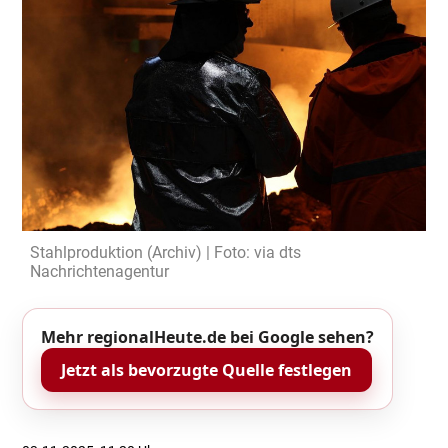
Stahlproduktion (Archiv) | Foto: via dts
Nachrichtenagentur
Mehr regionalHeute.de bei Google sehen?
Jetzt als bevorzugte Quelle festlegen