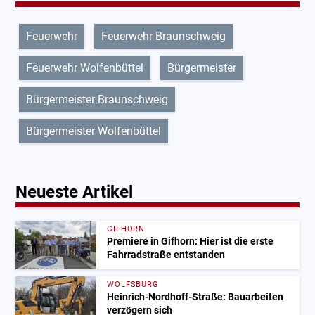
Feuerwehr
Feuerwehr Braunschweig
Feuerwehr Wolfenbüttel
Bürgermeister
Bürgermeister Braunschweig
Bürgermeister Wolfenbüttel
Neueste Artikel
GIFHORN
Premiere in Gifhorn: Hier ist die erste
Fahrradstraße entstanden
WOLFSBURG
Heinrich-Nordhoff-Straße: Bauarbeiten
verzögern sich