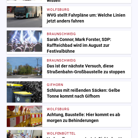
wissen
WOLFSBURG
WVG stellt Fahrpläne um: Welche Linien
jetzt anders fahren
BRAUNSCHWEIG
Sarah Connor, Mark Forster, SDP:
Raffteichbad wird im August zur
Festivalbühne
BRAUNSCHWEIG
Das ist der nächste Versuch, diese
Straßenbahn-Großbaustelle zu stoppen
GIFHORN
Schluss mit reißenden Säcken: Gelbe
Tonne kommt nach Gifhorn
WOLFSBURG
Achtung, Baustelle: Hier kommt es ab
morgen zu Behinderungen
WOLFENBÜTTEL