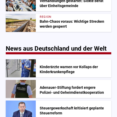
Verhandlungen gestartet: Sickte berät
über Einheitsgemeinde
REGION
Bahn-Chaos voraus: Wichtige Strecken
werden gesperrt
News aus Deutschland und der Welt
Kinderärzte warnen vor Kollaps der
Kinderkrankenpflege
Adenauer-Stiftung fordert engere
Polizei- und Geheimdienstkooperation
Steuergewerkschaft kritisiert geplante
Steuerreform