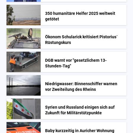
350 humanitäre Helfer 2025 weltweit
getötet
Ökonom Schularick kritisiert Pistorius`
Rüstungskurs
DGB warnt vor "gesetzlichem 13-
Stunden-Tag"
Niedrigwasser: Binnenschiffer warnen
vor Zweiteilung des Rheins
Syrien und Russland einigen sich auf
Zukunft für Militärstützpunkte
Baby kurzzeitig in Auricher Wohnung