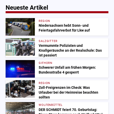
Neueste Artikel
REGION
Niedersachsen hebt Sonn- und
Feiertagsfahrverbot für Lkw auf
SALZGITTER
Vermummte Polizisten und
Knallgeräusche an der Realschule: Das
ist passiert
GIFHORN
Schwerer Unfall am frühen Morgen:
Bundesstraße 4 gesperrt
REGION
Zoll-Freigrenzen im Check: Was
Urlauber bei der Heimreise beachten
sollten
WOLFENBÜTTEL
DER SCHMIDT feiert 70. Geburtstag: