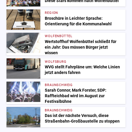
Diese Stars kommen nach Wolfenbüttel
REGION
Broschüre in Leichter Sprache:
Orientierung für die Kommunalwahl
WOLFENBÜTTEL
Wertstoffhof Wolfenbüttel schließt für
ein Jahr: Das müssen Bürger jetzt
wissen
WOLFSBURG
WVG stellt Fahrpläne um: Welche Linien
jetzt anders fahren
BRAUNSCHWEIG
Sarah Connor, Mark Forster, SDP:
Raffteichbad wird im August zur
Festivalbühne
BRAUNSCHWEIG
Das ist der nächste Versuch, diese
Straßenbahn-Großbaustelle zu stoppen