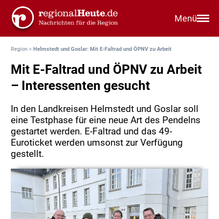
Menü
Region
>
Helmstedt und Goslar: Mit E-Faltrad und ÖPNV zu Arbeit
Mit E-Faltrad und ÖPNV zu Arbeit
– Interessenten gesucht
In den Landkreisen Helmstedt und Goslar soll
eine Testphase für eine neue Art des Pendelns
gestartet werden. E-Faltrad und das 49-
Euroticket werden umsonst zur Verfügung
gestellt.