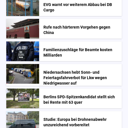
EVG warnt vor weiterem Abbau bei DB
Cargo
Rufe nach härterem Vorgehen gegen
China
Familienzuschläge für Beamte kosten
Milliarden
Niedersachsen hebt Sonn- und
Feiertagsfahrverbot für Lkw wegen
Niedrigwasser auf
Berlins SPD-Spitzenkandidat stellt sich
bei Rente mit 63 quer
Studie: Europa bei Drohnenabwehr
unzureichend vorbereitet