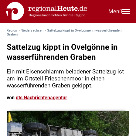
Menü
Region
>
Niedersachsen
>
Sattelzug kippt in Ovelgönne in wasserführenden
Graben
Sattelzug kippt in Ovelgönne in
wasserführenden Graben
Ein mit Eisenschlamm beladener Sattelzug ist
am im Ortsteil Frieschenmoor in einen
wasserführenden Graben gekippt.
von
dts Nachrichtenagentur