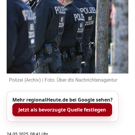
Polizei (Archiv) | Foto: Über dts Nachrichtenagentur
Mehr regionalHeute.de bei Google sehen?
Jetzt als bevorzugte Quelle festlegen
24.05.2025, 08:41 Uhr