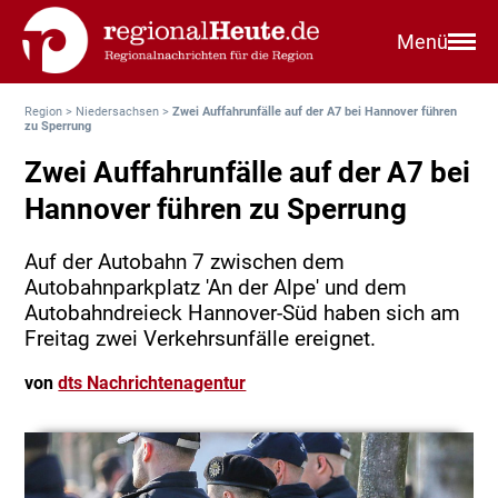
Menü
Region
>
Niedersachsen
>
Zwei Auffahrunfälle auf der A7 bei Hannover führen
zu Sperrung
Zwei Auffahrunfälle auf der A7 bei
Hannover führen zu Sperrung
Auf der Autobahn 7 zwischen dem
Autobahnparkplatz 'An der Alpe' und dem
Autobahndreieck Hannover-Süd haben sich am
Freitag zwei Verkehrsunfälle ereignet.
von
dts Nachrichtenagentur