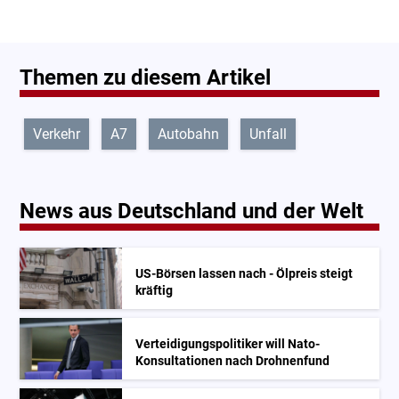
Themen zu diesem Artikel
Verkehr
A7
Autobahn
Unfall
News aus Deutschland und der Welt
US-Börsen lassen nach - Ölpreis steigt
kräftig
Verteidigungspolitiker will Nato-
Konsultationen nach Drohnenfund