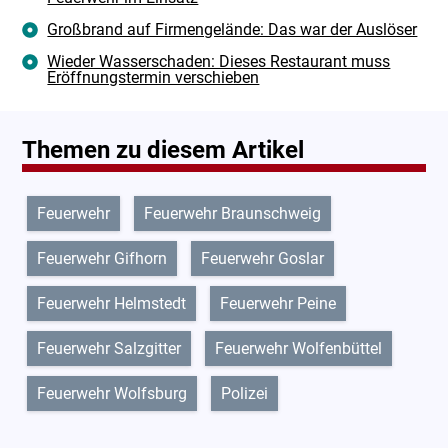
Großbrand auf Firmengelände: Das war der Auslöser
Wieder Wasserschaden: Dieses Restaurant muss
Eröffnungstermin verschieben
Themen zu diesem Artikel
Feuerwehr
Feuerwehr Braunschweig
Feuerwehr Gifhorn
Feuerwehr Goslar
Feuerwehr Helmstedt
Feuerwehr Peine
Feuerwehr Salzgitter
Feuerwehr Wolfenbüttel
Feuerwehr Wolfsburg
Polizei