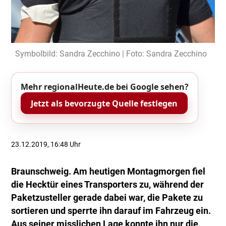
Symbolbild: Sandra Zecchino | Foto: Sandra Zecchino
Mehr regionalHeute.de bei Google sehen?
Jetzt als bevorzugte Quelle festlegen
23.12.2019, 16:48 Uhr
Braunschweig. Am heutigen Montagmorgen fiel
die Hecktür eines Transporters zu, während der
Paketzusteller gerade dabei war, die Pakete zu
sortieren und sperrte ihn darauf im Fahrzeug ein.
Aus seiner misslichen Lage konnte ihn nur die