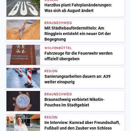
HarzBus plant Fahrplanänderungen:
Was sich ab August ändert
BRAUNSCHWEIG
Mit Städtebaufördermitteln: Am
Ringgleis entsteht ein neuer Ort der
Begegnung
WOLFENBÜTTEL
Fahrzeuge für die Feuerwehr werden
offiziell übergeben
REGION
Sanierungsarbeiten dauern an: A39
weiter einspurig
BRAUNSCHWEIG
Braunschweig verbietet Nikotin-
Pouches im Stadtgebiet
REGION
Im Interview: Kamrad über Freundschaft,
Fußball und den Zauber von Schloss