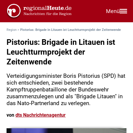
Menü
Region
>
Pistorius: Brigade in Litauen ist Leuchtturmprojekt der Zeitenwende
Pistorius: Brigade in Litauen ist
Leuchtturmprojekt der
Zeitenwende
Verteidigungsminister Boris Pistorius (SPD) hat
sich entschieden, zwei bestehende
Kampftruppenbataillone der Bundeswehr
zusammenzulegen und als "Brigade Litauen" in
das Nato-Partnerland zu verlegen.
von
dts Nachrichtenagentur