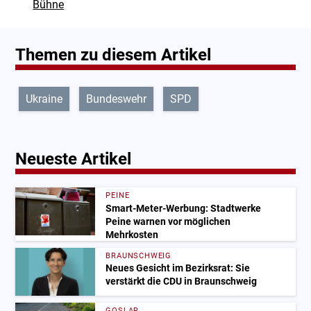
Bühne
Themen zu diesem Artikel
Ukraine
Bundeswehr
SPD
Neueste Artikel
PEINE
Smart-Meter-Werbung: Stadtwerke
Peine warnen vor möglichen
Mehrkosten
BRAUNSCHWEIG
Neues Gesicht im Bezirksrat: Sie
verstärkt die CDU in Braunschweig
GOSLAR