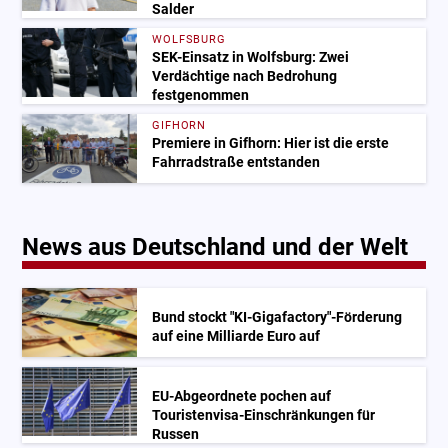
Salder
WOLFSBURG
SEK-Einsatz in Wolfsburg: Zwei
Verdächtige nach Bedrohung
festgenommen
GIFHORN
Premiere in Gifhorn: Hier ist die erste
Fahrradstraße entstanden
News aus Deutschland und der Welt
Bund stockt "KI-Gigafactory"-Förderung
auf eine Milliarde Euro auf
EU-Abgeordnete pochen auf
Touristenvisa-Einschränkungen für
Russen