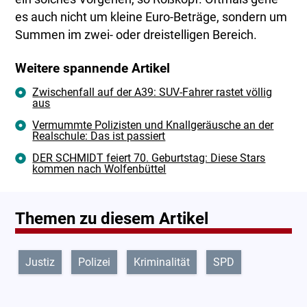
es auch nicht um kleine Euro-Beträge, sondern um
Summen im zwei- oder dreistelligen Bereich.
Weitere spannende Artikel
Zwischenfall auf der A39: SUV-Fahrer rastet völlig
aus
Vermummte Polizisten und Knallgeräusche an der
Realschule: Das ist passiert
DER SCHMIDT feiert 70. Geburtstag: Diese Stars
kommen nach Wolfenbüttel
Themen zu diesem Artikel
Justiz
Polizei
Kriminalität
SPD