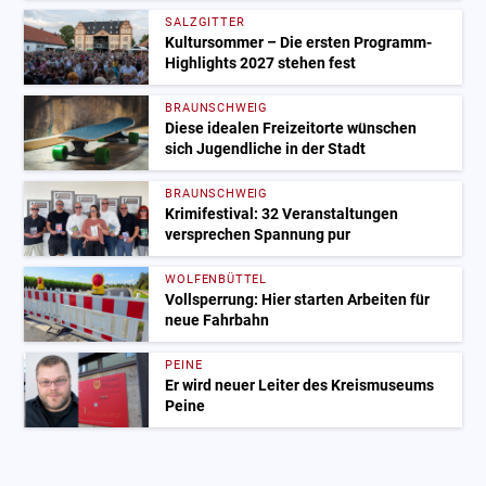
SALZGITTER
Kultursommer – Die ersten Programm-
Highlights 2027 stehen fest
BRAUNSCHWEIG
Diese idealen Freizeitorte wünschen
sich Jugendliche in der Stadt
BRAUNSCHWEIG
Krimifestival: 32 Veranstaltungen
versprechen Spannung pur
WOLFENBÜTTEL
Vollsperrung: Hier starten Arbeiten für
neue Fahrbahn
PEINE
Er wird neuer Leiter des Kreismuseums
Peine