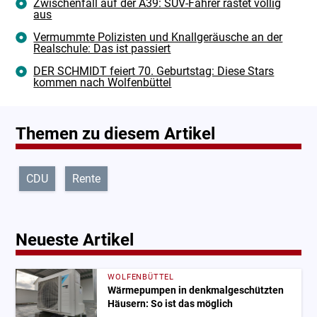
Zwischenfall auf der A39: SUV-Fahrer rastet völlig
aus
Vermummte Polizisten und Knallgeräusche an der
Realschule: Das ist passiert
DER SCHMIDT feiert 70. Geburtstag: Diese Stars
kommen nach Wolfenbüttel
Themen zu diesem Artikel
CDU
Rente
Neueste Artikel
WOLFENBÜTTEL
Wärmepumpen in denkmalgeschützten
Häusern: So ist das möglich