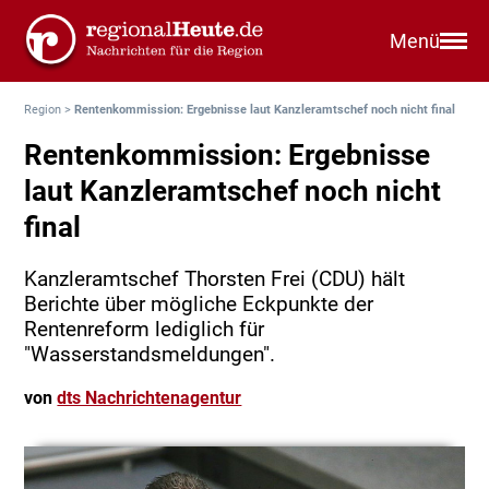
Menü
Region
>
Rentenkommission: Ergebnisse laut Kanzleramtschef noch nicht final
Rentenkommission: Ergebnisse
laut Kanzleramtschef noch nicht
final
Kanzleramtschef Thorsten Frei (CDU) hält
Berichte über mögliche Eckpunkte der
Rentenreform lediglich für
"Wasserstandsmeldungen".
von
dts Nachrichtenagentur