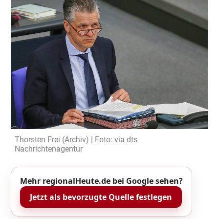
Thorsten Frei (Archiv) | Foto: via dts
Nachrichtenagentur
Mehr regionalHeute.de bei Google sehen?
Jetzt als bevorzugte Quelle festlegen