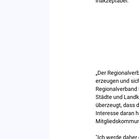
inakzeptabel.
„Der Regionalver
erzeugen und sich
Regionalverband 
Städte und Landkr
überzeugt, dass 
Interesse daran h
Mitgliedskommune
"Ich werde daher 