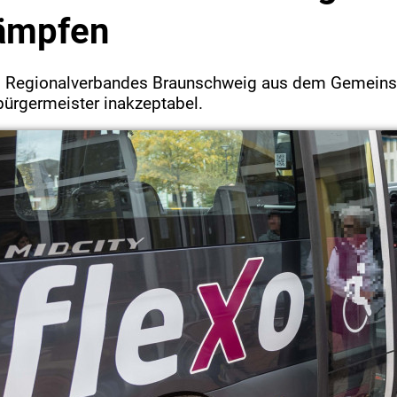
kämpfen
s Regionalverbandes Braunschweig aus dem Gemeins
bürgermeister inakzeptabel.