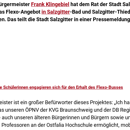
bürgermeister
Frank Klingebiel
hat dem Rat der Stadt Sal
das Flexo-Angebot
in Salzgitter
-Bad und Salzgitter-Thie
en. Das teilt die Stadt Salzgitter in einer Pressemeldung
e Schülerinnen engagieren sich für den Erhalt des Flexo-Busses
ster ist ein großer Befürworter dieses Projektes: „Ich hal
as unseren ÖPNV der KVG Braunschweig und der DB Regio
 auch unseren älteren Bürgerinnen und Bürgern sowie u
Professoren an der Ostfalia Hochschule ermöglicht, mobi