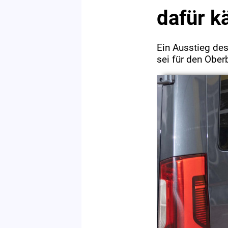
dafür 
Ein Ausstieg de
sei für den Ober