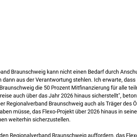
band Braunschweig kann nicht einen Bedarf durch Ansch
 dann aus der Verantwortung stehlen. Ich erwarte, dass
Braunschweig die 50 Prozent Mitfinanzierung für alle t
eise auch über das Jahr 2026 hinaus sicherstellt", betont 
der Regionalverband Braunschweig auch als Träger des 
aben müsse, das Flexo-Projekt über 2026 hinaus in seine
n weiterhin sicherzustellen.
den Regionalverband Braunschweig auffordern, das Flexo