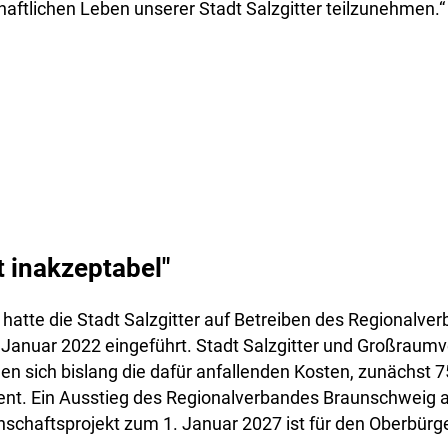
haftlichen Leben unserer Stadt Salzgitter teilzunehmen.“
t inakzeptabel"
 hatte die Stadt Salzgitter auf Betreiben des Regionalv
Januar 2022 eingeführt. Stadt Salzgitter und Großraum
en sich bislang die dafür anfallenden Kosten, zunächst 75
zent. Ein Ausstieg des Regionalverbandes Braunschweig 
nschaftsprojekt zum 1. Januar 2027 ist für den Oberbürg