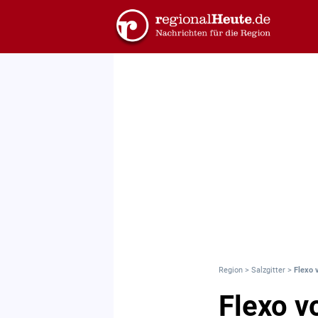
Region
>
Salzgitter
>
Flexo 
Flexo v