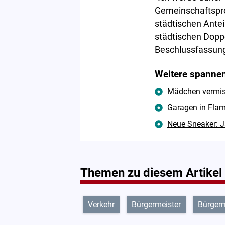
Gemeinschaftsproj
städtischen Ante
städtischen Doppe
Beschlussfassung 
Weitere spannen
Mädchen vermisst
Garagen in Flam
Neue Sneaker: J
Themen zu diesem Artikel
Verkehr
Bürgermeister
Bürgerm