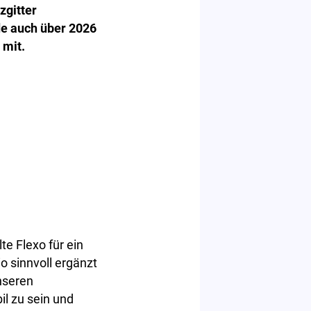
zgitter
de auch über 2026
 mit.
te Flexo für ein
 sinnvoll ergänzt
nseren
l zu sein und