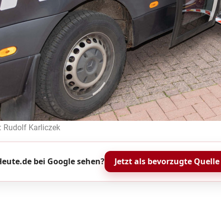
: Rudolf Karliczek
eute.de bei Google sehen?
Jetzt als bevorzugte Quelle