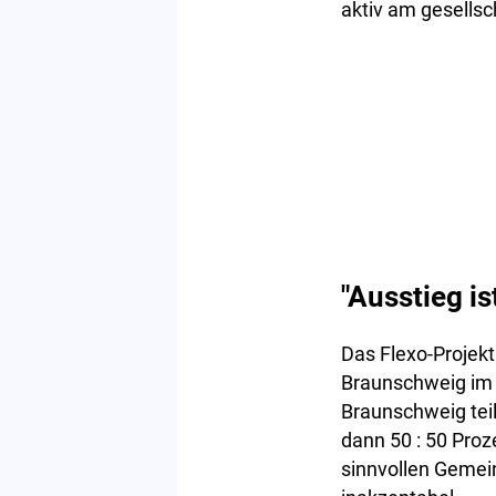
aktiv am gesellsc
"Ausstieg is
Das Flexo-Projekt
Braunschweig im 
Braunschweig teil
dann 50 : 50 Pro
sinnvollen Gemei