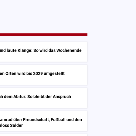
und laute Klänge: So wird das Wochenende
sen Orten wird bis 2029 umgestellt
h dem Abitur: So bleibt der Anspruch
Kamrad über Freundschaft, Fußball und den
hloss Salder