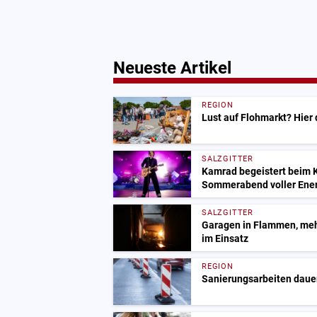
Neueste Artikel
REGION
Lust auf Flohmarkt? Hier
SALZGITTER
Kamrad begeistert beim 
Sommerabend voller Ene
SALZGITTER
Garagen in Flammen, meh
im Einsatz
REGION
Sanierungsarbeiten dauer