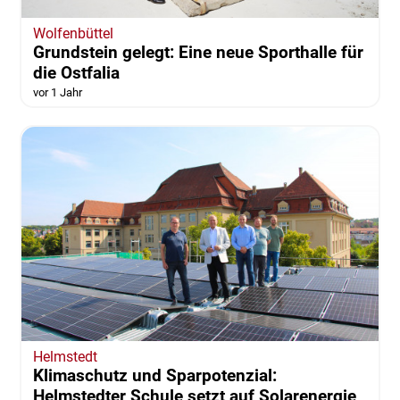
Wolfenbüttel
Grundstein gelegt: Eine neue Sporthalle für
die Ostfalia
vor 1 Jahr
Helmstedt
Klimaschutz und Sparpotenzial:
Helmstedter Schule setzt auf Solarenergie