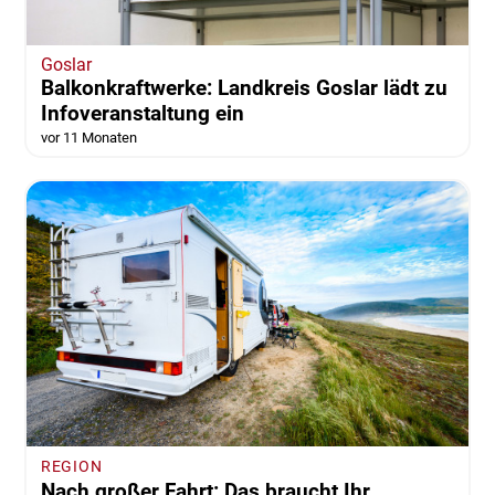
Goslar
Balkonkraftwerke: Landkreis Goslar lädt zu
Infoveranstaltung ein
vor 11 Monaten
REGION
Nach großer Fahrt: Das braucht Ihr