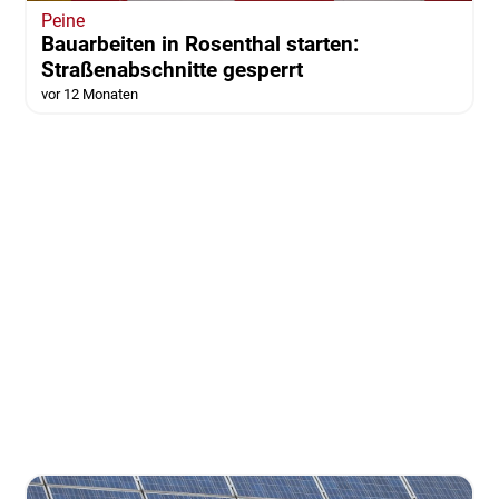
Peine
Bauarbeiten in Rosenthal starten:
Straßenabschnitte gesperrt
vor 12 Monaten