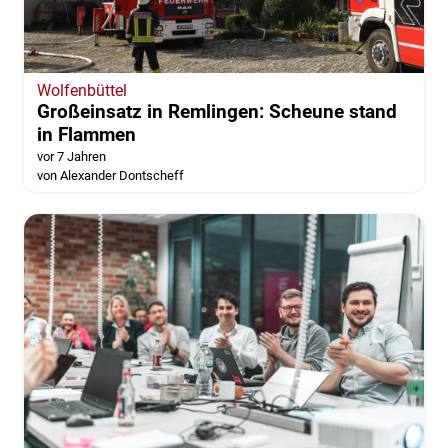
Wolfenbüttel
Großeinsatz in Remlingen: Scheune stand
in Flammen
vor 7 Jahren
von Alexander Dontscheff