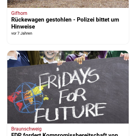
Gifhorn
Rückewagen gestohlen - Polizei bittet um
Hinweise
vor 7 Jahren
Braunschweig
FDP fordert Kompromissbereitschaft von