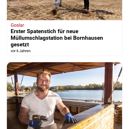
Goslar
Erster Spatenstich für neue
Müllumschlagstation bei Bornhausen
gesetzt
vor 6 Jahren