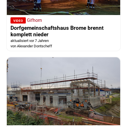
Gifhorn
VIDEO
Dorfgemeinschaftshaus Brome brennt
komplett nieder
aktualisiert vor 7 Jahren
von Alexander Dontscheff