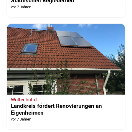
Städtischen Regiebetrieb
vor 7 Jahren
Wolfenbüttel
Landkreis fördert Renovierungen an
Eigenheimen
vor 7 Jahren