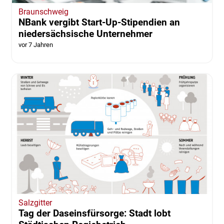
Braunschweig
NBank vergibt Start-Up-Stipendien an
niedersächsische Unternehmer
vor 7 Jahren
Salzgitter
Tag der Daseinsfürsorge: Stadt lobt