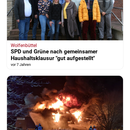
Wolfenbüttel
SPD und Grüne nach gemeinsamer
Haushaltsklausur "gut aufgestellt"
vor 7 Jahren