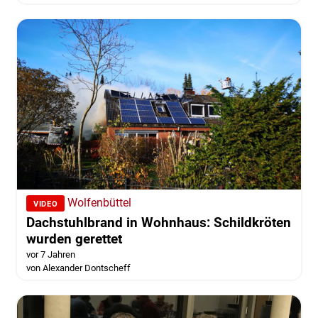
Wolfenbüttel
VIDEO
Dachstuhlbrand in Wohnhaus: Schildkröten
wurden gerettet
vor 7 Jahren
von Alexander Dontscheff