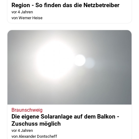
Region - So finden das die Netzbetreiber
vor 4 Jahren
von Werner Heise
Braunschweig
Die eigene Solaranlage auf dem Balkon -
Zuschuss möglich
vor 4 Jahren
von Alexander Dontscheff