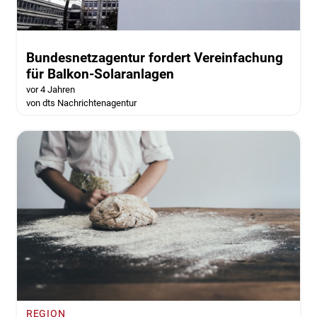
Bundesnetzagentur fordert Vereinfachung
für Balkon-Solaranlagen
vor 4 Jahren
von dts Nachrichtenagentur
REGION