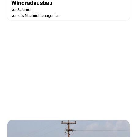
Windradausbau
vor 3 Jahren
von dts Nachrichtenagentur