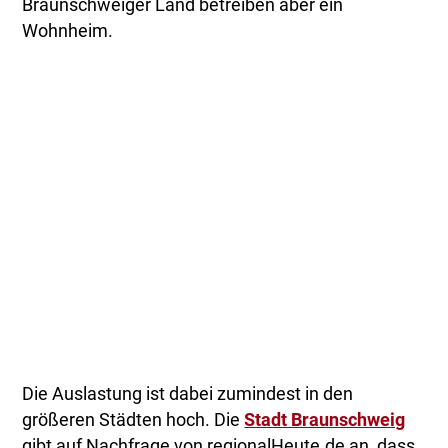
Braunschweiger Land betreiben aber ein
Wohnheim.
Die Auslastung ist dabei zumindest in den
größeren Städten hoch. Die
Stadt Braunschweig
gibt auf Nachfrage von regionalHeute.de an, dass