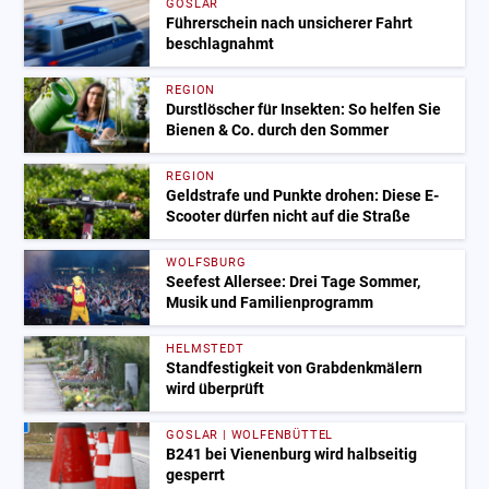
GOSLAR
Führerschein nach unsicherer Fahrt
beschlagnahmt
REGION
Durstlöscher für Insekten: So helfen Sie
Bienen & Co. durch den Sommer
REGION
Geldstrafe und Punkte drohen: Diese E-
Scooter dürfen nicht auf die Straße
WOLFSBURG
Seefest Allersee: Drei Tage Sommer,
Musik und Familienprogramm
HELMSTEDT
Standfestigkeit von Grabdenkmälern
wird überprüft
GOSLAR | WOLFENBÜTTEL
B241 bei Vienenburg wird halbseitig
gesperrt