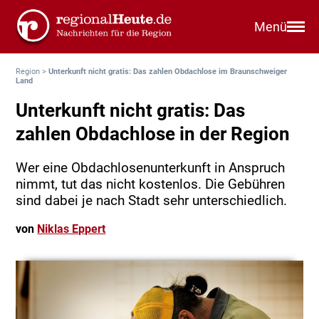
Menü
Region
>
Unterkunft nicht gratis: Das zahlen Obdachlose im Braunschweiger
Land
Unterkunft nicht gratis: Das
zahlen Obdachlose in der Region
Wer eine Obdachlosenunterkunft in Anspruch
nimmt, tut das nicht kostenlos. Die Gebühren
sind dabei je nach Stadt sehr unterschiedlich.
von
Niklas Eppert