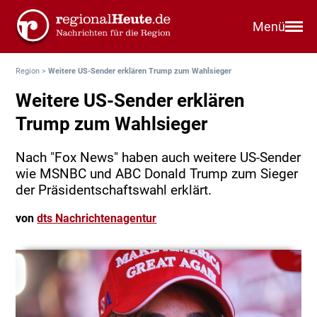
Menü
Region
>
Weitere US-Sender erklären Trump zum Wahlsieger
Weitere US-Sender erklären
Trump zum Wahlsieger
Nach "Fox News" haben auch weitere US-Sender
wie MSNBC und ABC Donald Trump zum Sieger
der Präsidentschaftswahl erklärt.
von
dts Nachrichtenagentur