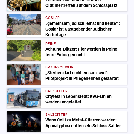
Oldtimertreffen auf dem Schlossplatz
GOSLAR
„gemeinsam jüdisch. einst und heute“ :
Goslar ist Gastgeber der Jüdischen
Kulturtage
PEINE
Achtung, Blitzer: Hier werden in Peine
teure Fotos gemacht
BRAUNSCHWEIG
„Sterben darf nicht einsam sein“:
Pilotprojekt in Pflegeheimen gestartet
SALZGITTER
Cityfest in Lebenstedt: KVG-Linien
werden umgeleitet
SALZGITTER
Wenn Celli zu Metal-Gitarren werden:
Apocalyptica entfesseln Schloss Salder