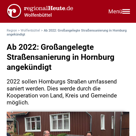
Menü
Region
>
Wolfenbüttel
>
Ab 2022: Großangelegte Straßensanierung in Hornburg
angekündigt
Ab 2022: Großangelegte
Straßensanierung in Hornburg
angekündigt
2022 sollen Hornburgs Straßen umfassend
saniert werden. Dies werde durch die
Kooperation von Land, Kreis und Gemeinde
möglich.