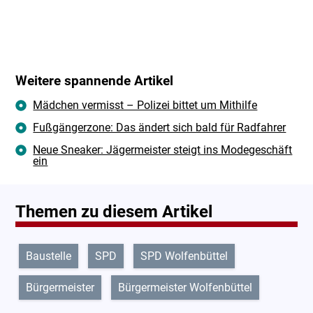
Weitere spannende Artikel
Mädchen vermisst – Polizei bittet um Mithilfe
Fußgängerzone: Das ändert sich bald für Radfahrer
Neue Sneaker: Jägermeister steigt ins Modegeschäft
ein
Themen zu diesem Artikel
Baustelle
SPD
SPD Wolfenbüttel
Bürgermeister
Bürgermeister Wolfenbüttel