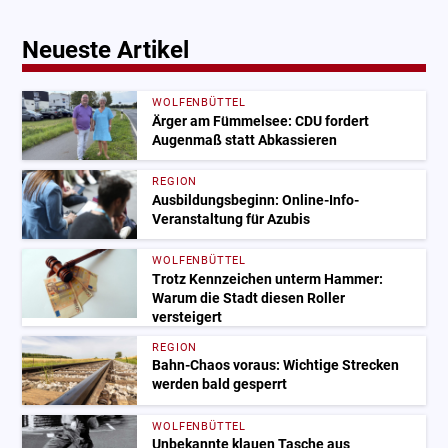
Neueste Artikel
WOLFENBÜTTEL
Ärger am Fümmelsee: CDU fordert
Augenmaß statt Abkassieren
REGION
Ausbildungsbeginn: Online-Info-
Veranstaltung für Azubis
WOLFENBÜTTEL
Trotz Kennzeichen unterm Hammer:
Warum die Stadt diesen Roller
versteigert
REGION
Bahn-Chaos voraus: Wichtige Strecken
werden bald gesperrt
WOLFENBÜTTEL
Unbekannte klauen Tasche aus