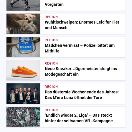
Vorgarten
REGION
Wühltischwelpen: Enormes Leid für Tier
und Mensch
REGION
Mädchen vermisst – Polizei bittet um
Mithilfe
REGION
Neue Sneaker: Jägermeister steigt ins
Modegeschäft ein
REGION
Das düsterste Wochenende des Jahres:
Das M'era Luna öffnet die Tore
REGION
"Endlich wieder 2. Liga" – Das steckt
hinter der seltsamen VfL-Kampagne