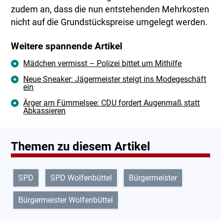
zudem an, dass die nun entstehenden Mehrkosten
nicht auf die Grundstückspreise umgelegt werden.
Weitere spannende Artikel
Mädchen vermisst – Polizei bittet um Mithilfe
Neue Sneaker: Jägermeister steigt ins Modegeschäft
ein
Ärger am Fümmelsee: CDU fordert Augenmaß statt
Abkassieren
Themen zu diesem Artikel
SPD
SPD Wolfenbüttel
Bürgermeister
Bürgermeister Wolfenbüttel