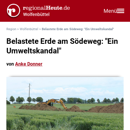
Menü
Region
>
Wolfenbüttel
>
Belastete Erde am Södeweg: "Ein Umweltskandal"
Belastete Erde am Södeweg: "Ein
Umweltskandal"
von
Anke Donner