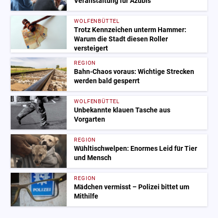
Veranstaltung für Azubis
WOLFENBÜTTEL
Trotz Kennzeichen unterm Hammer:
Warum die Stadt diesen Roller
versteigert
REGION
Bahn-Chaos voraus: Wichtige Strecken
werden bald gesperrt
WOLFENBÜTTEL
Unbekannte klauen Tasche aus
Vorgarten
REGION
Wühltischwelpen: Enormes Leid für Tier
und Mensch
REGION
Mädchen vermisst – Polizei bittet um
Mithilfe