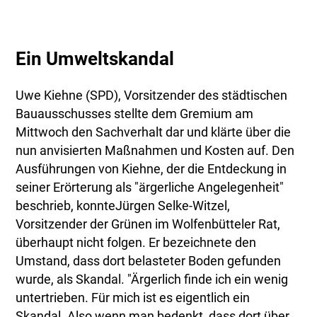
Ein Umweltskandal
Uwe Kiehne (SPD), Vorsitzender des städtischen
Bauausschusses stellte dem Gremium am
Mittwoch den Sachverhalt dar und klärte über die
nun anvisierten Maßnahmen und Kosten auf. Den
Ausführungen von Kiehne, der die Entdeckung in
seiner Erörterung als "ärgerliche Angelegenheit"
beschrieb, konnteJürgen Selke-Witzel,
Vorsitzender der Grünen im Wolfenbütteler Rat,
überhaupt nicht folgen. Er bezeichnete den
Umstand, dass dort belasteter Boden gefunden
wurde, als Skandal. "Ärgerlich finde ich ein wenig
untertrieben. Für mich ist es eigentlich ein
Skandal. Also wenn man bedenkt, dass dort über