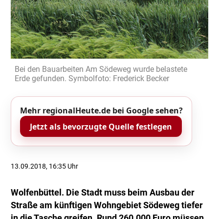
Bei den Bauarbeiten Am Södeweg wurde belastete
Erde gefunden. Symbolfoto: Frederick Becker
Mehr regionalHeute.de bei Google sehen?
Jetzt als bevorzugte Quelle festlegen
13.09.2018, 16:35 Uhr
Wolfenbüttel. Die Stadt muss beim Ausbau der
Straße am künftigen Wohngebiet Södeweg tiefer
in die Tasche greifen. Rund 260.000 Euro müssen