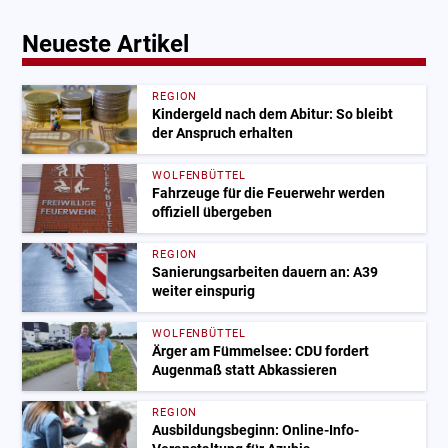
Neueste Artikel
REGION
Kindergeld nach dem Abitur: So bleibt
der Anspruch erhalten
WOLFENBÜTTEL
Fahrzeuge für die Feuerwehr werden
offiziell übergeben
REGION
Sanierungsarbeiten dauern an: A39
weiter einspurig
WOLFENBÜTTEL
Ärger am Fümmelsee: CDU fordert
Augenmaß statt Abkassieren
REGION
Ausbildungsbeginn: Online-Info-