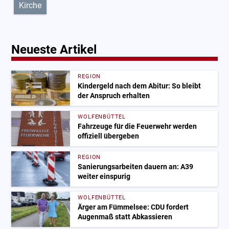
Kirche
Neueste Artikel
REGION
Kindergeld nach dem Abitur: So bleibt
der Anspruch erhalten
WOLFENBÜTTEL
Fahrzeuge für die Feuerwehr werden
offiziell übergeben
REGION
Sanierungsarbeiten dauern an: A39
weiter einspurig
WOLFENBÜTTEL
Ärger am Fümmelsee: CDU fordert
Augenmaß statt Abkassieren