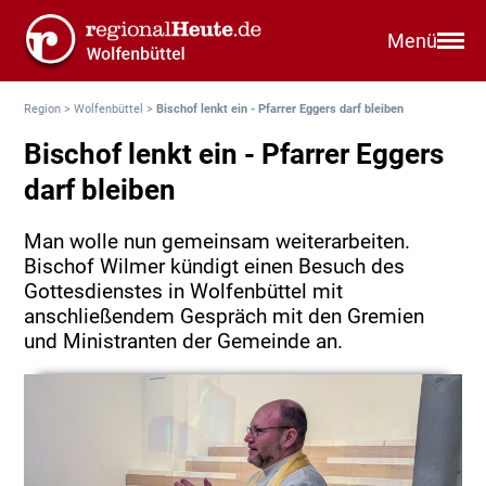
Menü
Region
>
Wolfenbüttel
>
Bischof lenkt ein - Pfarrer Eggers darf bleiben
Bischof lenkt ein - Pfarrer Eggers
darf bleiben
Man wolle nun gemeinsam weiterarbeiten.
Bischof Wilmer kündigt einen Besuch des
Gottesdienstes in Wolfenbüttel mit
anschließendem Gespräch mit den Gremien
und Ministranten der Gemeinde an.