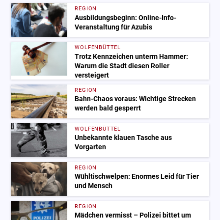
REGION
Ausbildungsbeginn: Online-Info-
Veranstaltung für Azubis
WOLFENBÜTTEL
Trotz Kennzeichen unterm Hammer:
Warum die Stadt diesen Roller
versteigert
REGION
Bahn-Chaos voraus: Wichtige Strecken
werden bald gesperrt
WOLFENBÜTTEL
Unbekannte klauen Tasche aus
Vorgarten
REGION
Wühltischwelpen: Enormes Leid für Tier
und Mensch
REGION
Mädchen vermisst – Polizei bittet um