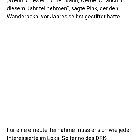
„Wenn ich es einrichten kann, werde ich auch in
diesem Jahr teilnehmen“, sagte Pink, der den
Wanderpokal vor Jahres selbst gestiftet hatte.
Für eine erneute Teilnahme muss er sich wie jeder
Interessierte im Lokal Solferino des DRK-