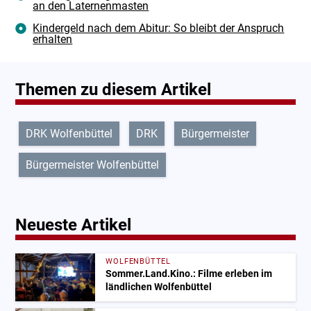
an den Laternenmasten
Kindergeld nach dem Abitur: So bleibt der Anspruch
erhalten
Themen zu diesem Artikel
DRK Wolfenbüttel
DRK
Bürgermeister
Bürgermeister Wolfenbüttel
Neueste Artikel
WOLFENBÜTTEL
Sommer.Land.Kino.: Filme erleben im
ländlichen Wolfenbüttel