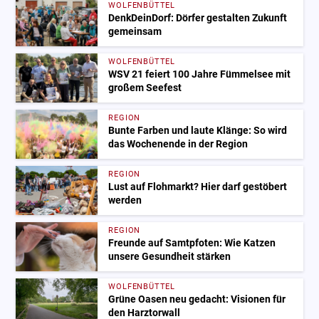
WOLFENBÜTTEL
DenkDeinDorf: Dörfer gestalten Zukunft
gemeinsam
WOLFENBÜTTEL
WSV 21 feiert 100 Jahre Fümmelsee mit
großem Seefest
REGION
Bunte Farben und laute Klänge: So wird
das Wochenende in der Region
REGION
Lust auf Flohmarkt? Hier darf gestöbert
werden
REGION
Freunde auf Samtpfoten: Wie Katzen
unsere Gesundheit stärken
WOLFENBÜTTEL
Grüne Oasen neu gedacht: Visionen für
den Harztorwall