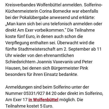
Kreisverbandes Wolfenbüttel anmelden. Solferino-
Küchenmeisterin Corina Bornecke war ebenfalls
bei der Pokalübergabe anwesend und erklärte:
„Man kann sich bei uns telefonisch anmelden oder
direkt Am Exer vorbeikommen.“ Die Teilnahme
koste fünf Euro, in denen auch schon die
Verpflegung enthalten sei. Überwacht wird die
fünfte Stadtmeisterschaft am 2. September ab 11
Uhr wieder von den ehrenamtlichen
Schiedsrichtern Joannis Vaxevanis und Peter
Hausen, bei denen sich Bürgermeister Pink
besonders für ihren Einsatz bedankte.
Anmeldungen sind beim Solferino unter der
Nummer 05331/927 84 20 oder direkt im Solferino,
Am Exer 17
in Wolfenbüttel
möglich. Die
Teilnahme kostet 5 Euro.